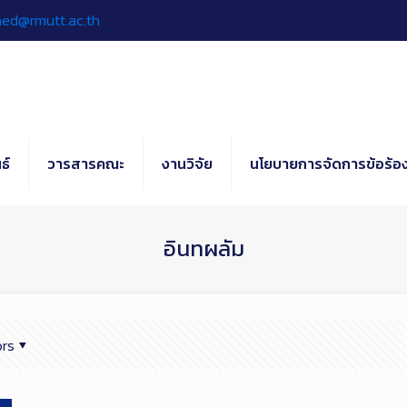
hed@rmutt.ac.th
ธ์
วารสารคณะ
งานวิจัย
นโยบายการจัดการข้อร้อง
อินทผลัม
rs