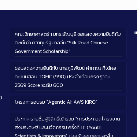
แ
คณะวิทยาศาสตร์ฯ มทร.ธัญบุรี ขอแสดงความยินดีกับ
ศิษย์เก่า คว้าทุนรัฐบาลจีน “Silk Road Chinese
Government Scholarship”
ขอแสดงความยินดีกับ นายภูมิพัฒน์ คำหาญ ที่ได้ผล
คะแนนสอบ TOEIC (990) ประจำเดือนกรกฎาคม
2569 Score ระดับ 600
0
โครงการอบรม “Agentic AI: AWS KIRO”
ประกาศรายชื่อผู้มีสิทธิ์เข้าร่วม “การประกวดโครงงาน
สิ่งประดิษฐ์ และนวัตกรรม ครั้งที่ 11” (Youth
Scientists & Innovators) มุ่งสร้างอนาคตและสิ่ง