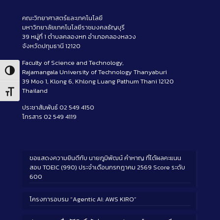
คณะวิทยาศาสตร์และเทคโนโลยี
มหาวิทยาลัยเทคโนโลยีราชมงคลธัญบุรี
39 หมู่ที่ 1 ตำบลคลองหก อำเภอคลองหลวง
จังหวัดปทุมธานี 12120
Faculty of Science and Technology,
Rajamangala University of Technology Thanyaburi
Toggle High Contrast
39 Moo 1, Klong 6, Khlong Luang Pathum Thani 12120
Thailand
Toggle Font size
ประชาสัมพันธ์ 02 549 4150
โทรสาร 02 549 4119
ขอแสดงความยินดีกับ นายภูมิพัฒน์ คำหาญ ที่ได้ผลคะแนน
สอบ TOEIC (990) ประจำเดือนกรกฎาคม 2569 Score ระดับ
600
โครงการอบรม “Agentic AI: AWS KIRO”