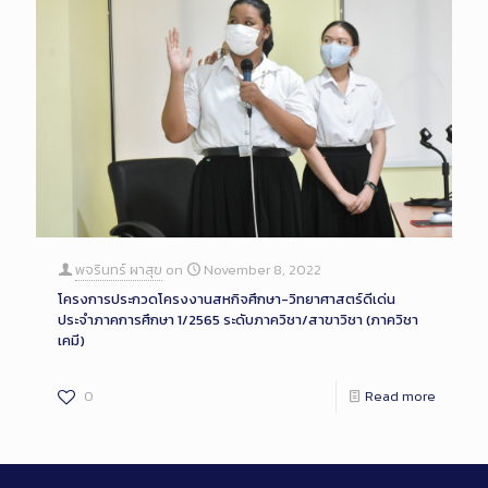
พจรินทร์ ผาสุข
on
November 8, 2022
โครงการประกวดโครงงานสหกิจศึกษา-วิทยาศาสตร์ดีเด่น
ประจำภาคการศึกษา 1/2565 ระดับภาควิชา/สาขาวิชา (ภาควิชา
เคมี)
0
Read more