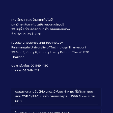
คณะวิทยาศาสตร์และเทคโนโลยี
มหาวิทยาลัยเทคโนโลยีราชมงคลธัญบุรี
39 หมู่ที่ 1 ตำบลคลองหก อำเภอคลองหลวง
จังหวัดปทุมธานี 12120
Faculty of Science and Technology,
Rajamangala University of Technology Thanyaburi
39 Moo 1, Klong 6, Khlong Luang Pathum Thani 12120
Thailand
ประชาสัมพันธ์ 02 549 4150
โทรสาร 02 549 4119
ขอแสดงความยินดีกับ นายภูมิพัฒน์ คำหาญ ที่ได้ผลคะแนน
สอบ TOEIC (990) ประจำเดือนกรกฎาคม 2569 Score ระดับ
600
โครงการอบรม “Agentic AI: AWS KIRO”