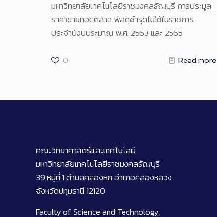
มหาวิทยาลัยเทคโนโลยีราชมงคลธัญบุรี การประมูล
ราคาขายทอดตลาด พัสดุชำรุดไม่ใช้ในราชการ
ประจำปีงบประมาณ พ.ศ. 2563 และ 2565
0
Read more
คณะวิทยาศาสตร์และเทคโนโลยี
มหาวิทยาลัยเทคโนโลยีราชมงคลธัญบุรี
39 หมู่ที่ 1 ตำบลคลองหก อำเภอคลองหลวง
จังหวัดปทุมธานี 12120
Faculty of Science and Technology,