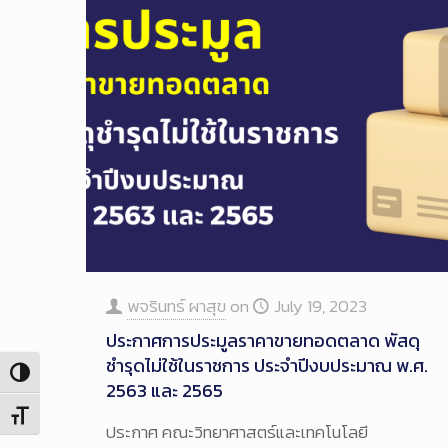
พจรินทร์ ผาสุข
on
July 19, 2023
ประกาศการประมูลราคาขายทอดตลาด พัสดุ
ชำรุดไม่ใช้ในราชการ ประจำปีงบประมาณ พ.ศ.
Toggle High Contrast
2563 และ 2565
Toggle Font size
ประกาศ คณะวิทยาศาสตร์และเทคโนโลยี