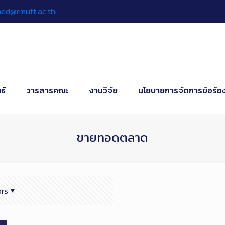
hed@rmutt.ac.th
ธ์
วารสารคณะ
งานวิจัย
นโยบายการจัดการข้อร้อง
ขายทอดตลาด
rs