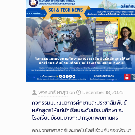
พจรินทร์ ผาสุข
on
December 18, 2025
กิจกรรมแนะแนวการศึกษาและประชาสัมพันธ์
หลักสูตรให้แก่นักเรียนระดับมัธยมศึกษา ณ
โรงเรียนมัธยมบางกะปิ กรุงเทพมหานคร
คณะวิทยาศาสตร์และเทคโนโลยี ร่วมกับกองพัฒนา