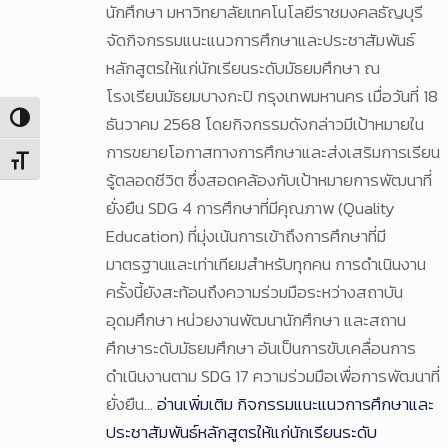
นักศึกษา มหาวิทยาลัยเทคโนโลยีราชมงคลธัญบุรี
จัดกิจกรรมแนะแนวการศึกษาและประชาสัมพันธ์
หลักสูตรให้แก่นักเรียนระดับมัธยมศึกษา ณ
โรงเรียนมัธยมบางกะปิ กรุงเทพมหานคร เมื่อวันที่ 18
Toggle High Contrast
ธันวาคม 2568 โดยกิจกรรมดังกล่าวมีเป้าหมายใน
การขยายโอกาสทางการศึกษาและส่งเสริมการเรียน
Toggle Font size
รู้ตลอดชีวิต ซึ่งสอดคล้องกับเป้าหมายการพัฒนาที่
ยั่งยืน SDG 4 การศึกษาที่มีคุณภาพ (Quality
Education) ที่มุ่งเน้นการเข้าถึงการศึกษาที่มี
มาตรฐานและเท่าเทียมสำหรับทุกคน การดำเนินงาน
ครั้งนี้ยังสะท้อนถึงความร่วมมือระหว่างสถาบัน
อุดมศึกษา หน่วยงานพัฒนานักศึกษา และสถาน
ศึกษาระดับมัธยมศึกษา อันเป็นการขับเคลื่อนการ
ดำเนินงานตาม SDG 17 ความร่วมมือเพื่อการพัฒนาที่
ยั่งยืน…
อ่านเพิ่มเติม
กิจกรรมแนะแนวการศึกษาและ
ประชาสัมพันธ์หลักสูตรให้แก่นักเรียนระดับ