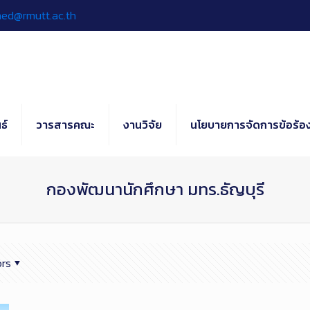
hed@rmutt.ac.th
ธ์
วารสารคณะ
งานวิจัย
นโยบายการจัดการข้อร้อง
กองพัฒนานักศึกษา มทร.ธัญบุรี
rs