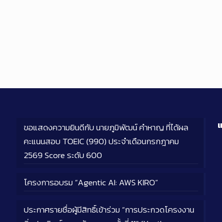
แ
ขอแสดงความยินดีกับ นายภูมิพัฒน์ คำหาญ ที่ได้ผล
คะแนนสอบ TOEIC (990) ประจำเดือนกรกฎาคม
2569 Score ระดับ 600
โครงการอบรม “Agentic AI: AWS KIRO”
ประกาศรายชื่อผู้มีสิทธิ์เข้าร่วม “การประกวดโครงงาน