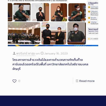
พจรินทร์ ผาสุข
on
January 16, 2023
โครงการการสำรวจต้นไม้และการคำนวณการกักเก็บก๊าซ
คาร์บอนไดออกไซด์ในพื้นที่ มหาวิทยาลัยเทคโนโลยีราชมงคล
ธัญบุรี
0
Read more