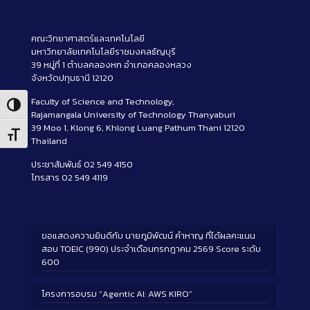
คณะวิทยาศาสตร์และเทคโนโลยี
มหาวิทยาลัยเทคโนโลยีราชมงคลธัญบุรี
39 หมู่ที่ 1 ตำบลคลองหก อำเภอคลองหลวง
จังหวัดปทุมธานี 12120
Faculty of Science and Technology,
Toggle High Contrast
Rajamangala University of Technology Thanyaburi
39 Moo 1, Klong 6, Khlong Luang Pathum Thani 12120
Toggle Font size
Thailand
ประชาสัมพันธ์ 02 549 4150
โทรสาร 02 549 4119
ขอแสดงความยินดีกับ นายภูมิพัฒน์ คำหาญ ที่ได้ผลคะแนน
สอบ TOEIC (990) ประจำเดือนกรกฎาคม 2569 Score ระดับ
600
โครงการอบรม “Agentic AI: AWS KIRO”