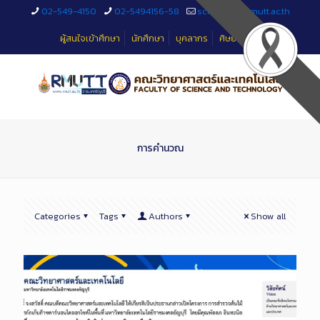
Skip
02-549-4150
02-5494156-58
sciteched@rmutt.ac.th
to
Content
ผู้สนใจเข้าศึกษา
นักศึกษา
บุคลากร
ศิษย์เก่า
การคำนวณ
Categories
Tags
Authors
Show all