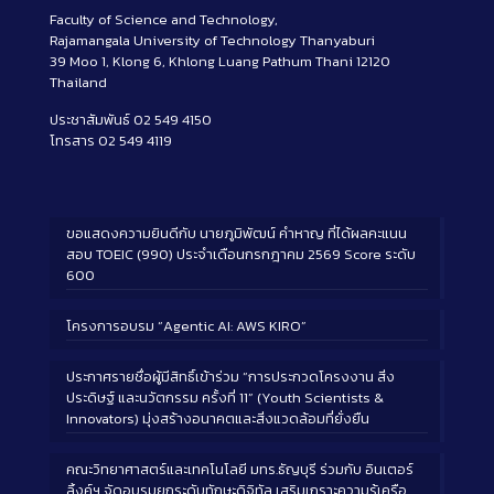
Faculty of Science and Technology,
Rajamangala University of Technology Thanyaburi
39 Moo 1, Klong 6, Khlong Luang Pathum Thani 12120
Thailand
ประชาสัมพันธ์ 02 549 4150
โทรสาร 02 549 4119
ขอแสดงความยินดีกับ นายภูมิพัฒน์ คำหาญ ที่ได้ผลคะแนน
สอบ TOEIC (990) ประจำเดือนกรกฎาคม 2569 Score ระดับ
600
โครงการอบรม “Agentic AI: AWS KIRO”
ประกาศรายชื่อผู้มีสิทธิ์เข้าร่วม “การประกวดโครงงาน สิ่ง
ประดิษฐ์ และนวัตกรรม ครั้งที่ 11” (Youth Scientists &
Innovators) มุ่งสร้างอนาคตและสิ่งแวดล้อมที่ยั่งยืน
คณะวิทยาศาสตร์และเทคโนโลยี มทร.ธัญบุรี ร่วมกับ อินเตอร์
ลิ้งค์ฯ จัดอบรมยกระดับทักษะดิจิทัล เสริมเกราะความรู้เครือ