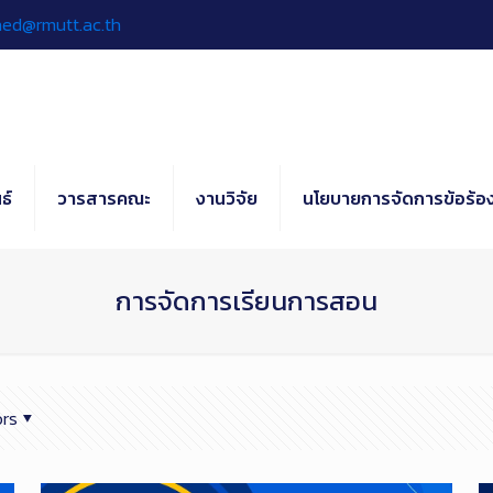
hed@rmutt.ac.th
ธ์
วารสารคณะ
งานวิจัย
นโยบายการจัดการข้อร้อง
การจัดการเรียนการสอน
rs