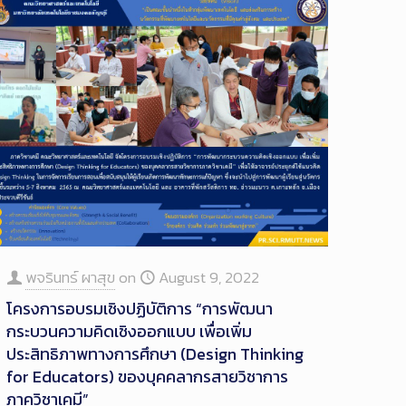
พจรินทร์ ผาสุข
on
August 9, 2022
โครงการอบรมเชิงปฏิบัติการ “การพัฒนา
กระบวนความคิดเชิงออกแบบ เพื่อเพิ่ม
ประสิทธิภาพทางการศึกษา (Design Thinking
for Educators) ของบุคคลากรสายวิชาการ
ภาควิชาเคมี”