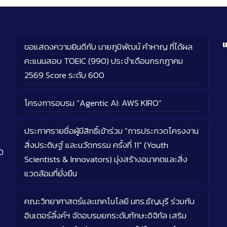
แ
ขอแสดงความยินดีกับ นายภูมิพัฒน์ คำหาญ ที่ได้ผล
คะแนนสอบ TOEIC (990) ประจำเดือนกรกฎาคม
2569 Score ระดับ 600
โครงการอบรม “Agentic AI: AWS KIRO”
ประกาศรายชื่อผู้มีสิทธิ์เข้าร่วม “การประกวดโครงงาน
สิ่งประดิษฐ์ และนวัตกรรม ครั้งที่ 11” (Youth
0
Scientists & Innovators) มุ่งสร้างอนาคตและสิ่ง
แวดล้อมที่ยั่งยืน
คณะวิทยาศาสตร์และเทคโนโลยี มทร.ธัญบุรี ร่วมกับ
อินเตอร์ลิ้งค์ฯ จัดอบรมยกระดับทักษะดิจิทัล เสริม