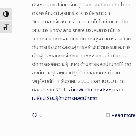
ประชุมแลกเปลี่ยนเรียนรู้ด้านการผลิตบัณฑิต โดยมี
ดร.ศิริลักษณ์ สุรินทร์ อาจารย์สาขาวิชา
Toggle High Contrast
วิทยาศาสตร์และการจัดการเทคโนโลยีอาหาร เป็น
Toggle Font size
วิทยากร Show and share ประสบการณ์การ
จัดการเรียนการสอนเทคนิคการบูรณาการงานวิจัย
กับการเรียนการสอนสู่การสร้างนวัตกรรมและการ
เป็นผู้ประกอบการให้กับคณะกรรมการดำเนินการ
จัดการองค์ความรู้ (KM) ด้านการผลิตบัณฑิตให้เกิด
องค์ความรู้และแนวปฏิบัติที่ดีของคณะฯ ในวัน
พฤหัสบดีที่ 14 ธันวาคม 2566 เวลา 10.00 น. ณ
ห้องประชุม ST-1…
อ่านเพิ่มเติม
การประชุมแลก
เปลี่ยนเรียนรู้ด้านการผลิตบัณฑิต
0
Read more