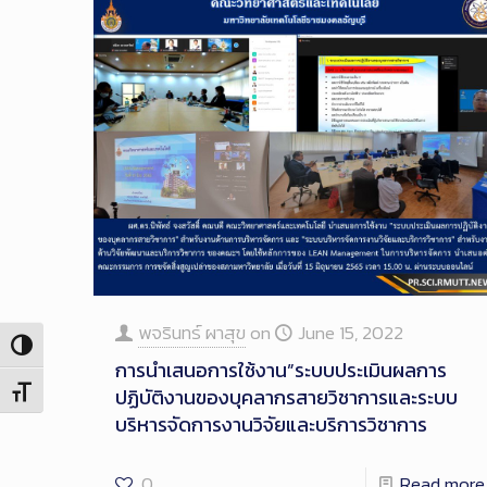
พจรินทร์ ผาสุข
on
June 15, 2022
Toggle High Contrast
การนำเสนอการใช้งาน”ระบบประเมินผลการ
ปฏิบัติงานของบุคลากรสายวิชาการและระบบ
Toggle Font size
บริหารจัดการงานวิจัยและบริการวิชาการ
0
Read more