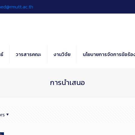
hed@rmutt.ac.th
ธ์
วารสารคณะ
งานวิจัย
นโยบายการจัดการข้อร้อง
การนำเสนอ
rs