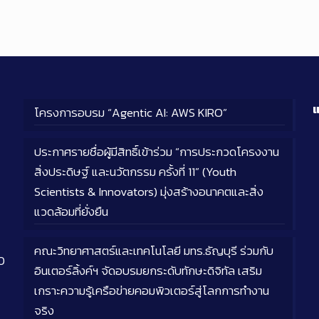
แ
โครงการอบรม “Agentic AI: AWS KIRO”
ประกาศรายชื่อผู้มีสิทธิ์เข้าร่วม “การประกวดโครงงาน
สิ่งประดิษฐ์ และนวัตกรรม ครั้งที่ 11” (Youth
Scientists & Innovators) มุ่งสร้างอนาคตและสิ่ง
แวดล้อมที่ยั่งยืน
คณะวิทยาศาสตร์และเทคโนโลยี มทร.ธัญบุรี ร่วมกับ
0
อินเตอร์ลิ้งค์ฯ จัดอบรมยกระดับทักษะดิจิทัล เสริม
เกราะความรู้เครือข่ายคอมพิวเตอร์สู่โลกการทำงาน
จริง