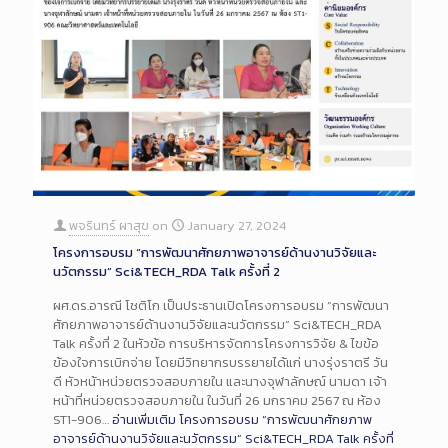
พจรินทร์ ผาสุข
on
January 27, 2024
โครงการอบรม “การพัฒนาศักยภาพอาจารย์ด้านงานวิจัยและ
นวัตกรรม” Sci&TECH_RDA Talk ครั้งที่ 2
ผศ.ดร.อารณี โชติโก เป็นประธานเปิดโครงการอบรม “การพัฒนา
ศักยภาพอาจารย์ด้านงานวิจัยและนวัตกรรม” Sci&TECH_RDA
Talk ครั้งที่ 2 ในหัวข้อ การบริหารจัดการโครงการวิจัย & ไขข้อ
ข้องใจการเบิกจ่าย โดยมีวิทยากรบรรยายได้แก่ นางรุ่งราตรี วัน
ดี หัวหน้าหน่วยตรวจสอบภายใน และนางจุฬาลักษณ์ นามดา เจ้า
หน้าที่หน่วยตรวจสอบภายใน ในวันที่ 26 มกราคม 2567 ณ ห้อง
ST1-906…
อ่านเพิ่มเติม
โครงการอบรม “การพัฒนาศักยภาพ
อาจารย์ด้านงานวิจัยและนวัตกรรม” Sci&TECH_RDA Talk ครั้งที่