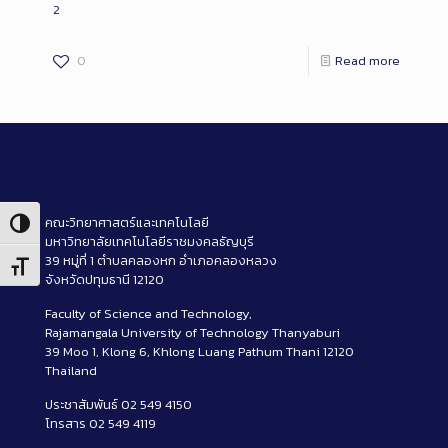
2
0
Read more
คณะวิทยาศาสตร์และเทคโนโลยี
Toggle High Contrast
มหาวิทยาลัยเทคโนโลยีราชมงคลธัญบุรี
39 หมู่ที่ 1 ตำบลคลองหก อำเภอคลองหลวง
Toggle Font size
จังหวัดปทุมธานี 12120
Faculty of Science and Technology,
Rajamangala University of Technology Thanyaburi
39 Moo 1, Klong 6, Khlong Luang Pathum Thani 12120
Thailand
ประชาสัมพันธ์ 02 549 4150
โทรสาร 02 549 4119