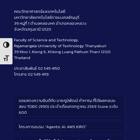
คณะวิทยาศาสตร์และเทคโนโลยี
มหาวิทยาลัยเทคโนโลยีราชมงคลธัญบุรี
39 หมู่ที่ 1 ตำบลคลองหก อำเภอคลองหลวง
จังหวัดปทุมธานี 12120
Faculty of Science and Technology,
Rajamangala University of Technology Thanyaburi
Toggle High Contrast
39 Moo 1, Klong 6, Khlong Luang Pathum Thani 12120
Thailand
Toggle Font size
ประชาสัมพันธ์ 02 549 4150
โทรสาร 02 549 4119
ขอแสดงความยินดีกับ นายภูมิพัฒน์ คำหาญ ที่ได้ผลคะแนน
สอบ TOEIC (990) ประจำเดือนกรกฎาคม 2569 Score ระดับ
600
โครงการอบรม “Agentic AI: AWS KIRO”