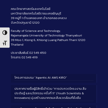
คณะวิทยาศาสตร์และเทคโนโลยี
มหาวิทยาลัยเทคโนโลยีราชมงคลธัญบุรี
39 หมู่ที่ 1 ตำบลคลองหก อำเภอคลองหลวง
จังหวัดปทุมธานี 12120
Faculty of Science and Technology,
Toggle High Contrast
Rajamangala University of Technology Thanyaburi
39 Moo 1, Klong 6, Khlong Luang Pathum Thani 12120
Toggle Font size
Thailand
ประชาสัมพันธ์ 02 549 4150
โทรสาร 02 549 4119
โครงการอบรม “Agentic AI: AWS KIRO”
ประกาศรายชื่อผู้มีสิทธิ์เข้าร่วม “การประกวดโครงงาน สิ่ง
ประดิษฐ์ และนวัตกรรม ครั้งที่ 11” (Youth Scientists &
Innovators) มุ่งสร้างอนาคตและสิ่งแวดล้อมที่ยั่งยืน