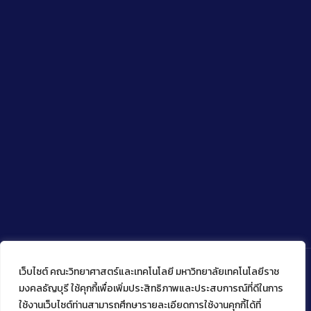
เว็บไซต์ คณะวิทยาศาสตร์และเทคโนโลยี มหาวิทยาลัยเทคโนโลยีราช
มงคลธัญบุรี ใช้คุกกี้เพื่อเพิ่มประสิทธิภาพและประสบการณ์ที่ดีในการ
ใช้งานเว็บไซต์ท่านสามารถศึกษารายละเอียดการใช้งานคุกกี้ได้ที่
Copyright © 2022 คณะวิทยาศาสตร์และเทคโนโลยี มหาวิทยาลัย