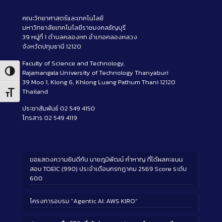
คณะวิทยาศาสตร์และเทคโนโลยี
มหาวิทยาลัยเทคโนโลยีราชมงคลธัญบุรี
39 หมู่ที่ 1 ตำบลคลองหก อำเภอคลองหลวง
จังหวัดปทุมธานี 12120
Faculty of Science and Technology,
Rajamangala University of Technology Thanyaburi
Toggle High Contrast
39 Moo 1, Klong 6, Khlong Luang Pathum Thani 12120
Thailand
Toggle Font size
ประชาสัมพันธ์ 02 549 4150
โทรสาร 02 549 4119
ขอแสดงความยินดีกับ นายภูมิพัฒน์ คำหาญ ที่ได้ผลคะแนน
สอบ TOEIC (990) ประจำเดือนกรกฎาคม 2569 Score ระดับ
600
โครงการอบรม “Agentic AI: AWS KIRO”