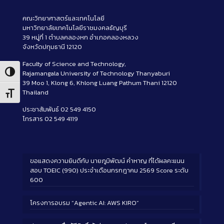
คณะวิทยาศาสตร์และเทคโนโลยี
มหาวิทยาลัยเทคโนโลยีราชมงคลธัญบุรี
39 หมู่ที่ 1 ตำบลคลองหก อำเภอคลองหลวง
จังหวัดปทุมธานี 12120
Faculty of Science and Technology,
Rajamangala University of Technology Thanyaburi
Toggle High Contrast
39 Moo 1, Klong 6, Khlong Luang Pathum Thani 12120
Thailand
Toggle Font size
ประชาสัมพันธ์ 02 549 4150
โทรสาร 02 549 4119
ขอแสดงความยินดีกับ นายภูมิพัฒน์ คำหาญ ที่ได้ผลคะแนน
สอบ TOEIC (990) ประจำเดือนกรกฎาคม 2569 Score ระดับ
600
โครงการอบรม “Agentic AI: AWS KIRO”