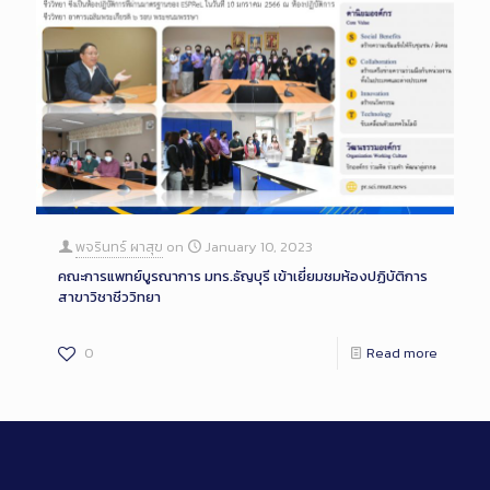
พจรินทร์ ผาสุข
on
January 10, 2023
คณะการแพทย์บูรณาการ มทร.ธัญบุรี เข้าเยี่ยมชมห้องปฏิบัติการ
สาขาวิชาชีววิทยา
0
Read more