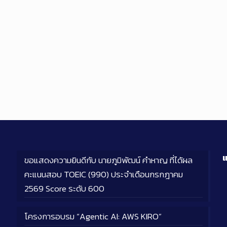
แ
ขอแสดงความยินดีกับ นายภูมิพัฒน์ คำหาญ ที่ได้ผล
คะแนนสอบ TOEIC (990) ประจำเดือนกรกฎาคม
2569 Score ระดับ 600
โครงการอบรม “Agentic AI: AWS KIRO”