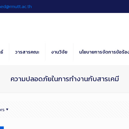
hed@rmutt.ac.th
ธ์
วารสารคณะ
งานวิจัย
นโยบายการจัดการข้อร้อง
ความปลอดภัยในการทำงานกับสารเคมี
rs