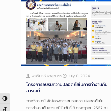
พจรินทร์ ผาสุข
on
July 8, 2024
โครงการอบรมความปลอดภัยในการทำงานกับ
สารเคมี
Toggle High Contrast
ภาควิชาเคมี จัดโครงการอบรมความปลอดภัยใน
การทำงานกับสารเคมี ในวันที่ 8 กรกฎาคม 2567 ณ
Toggle Font size