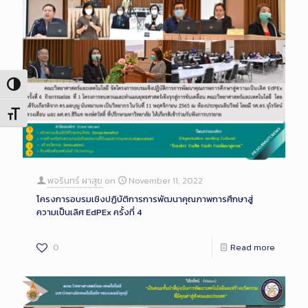
Toggle High Contrast
Toggle Font size
พจรินทร์ ผาสุข
on
November 11, 2022
โครงการอบรมเชิงปฏิบัติการการพัฒนาคุณภาพการศึกษาสู่
ความเป็นเลิศ EdPEx ครั้งที่ 4
0
Read more