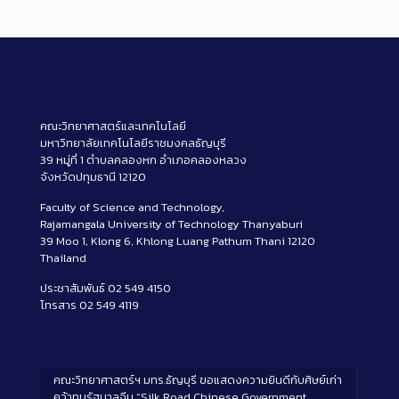
คณะวิทยาศาสตร์และเทคโนโลยี
มหาวิทยาลัยเทคโนโลยีราชมงคลธัญบุรี
39 หมู่ที่ 1 ตำบลคลองหก อำเภอคลองหลวง
จังหวัดปทุมธานี 12120
Faculty of Science and Technology,
Rajamangala University of Technology Thanyaburi
39 Moo 1, Klong 6, Khlong Luang Pathum Thani 12120
Thailand
ประชาสัมพันธ์ 02 549 4150
โทรสาร 02 549 4119
คณะวิทยาศาสตร์ฯ มทร.ธัญบุรี ขอแสดงความยินดีกับศิษย์เก่า
คว้าทุนรัฐบาลจีน “Silk Road Chinese Government