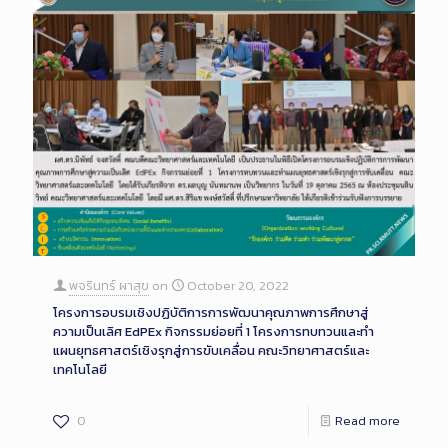
พจรินทร์ ผาสุข
on
October 20, 2022
โครงการอบรมเชิงปฏิบัติการการพัฒนาคุณภาพการศึกษาสู่
ความเป็นเลิศ EdPEx กิจกรรมย่อยที่ 1 โครงการทบทวนและทำ
แผนยุทธศาสตร์เชิงรุกสู่การขับเคลื่อน คณะวิทยาศาสตร์และ
เทคโนโลยี
0
Read more