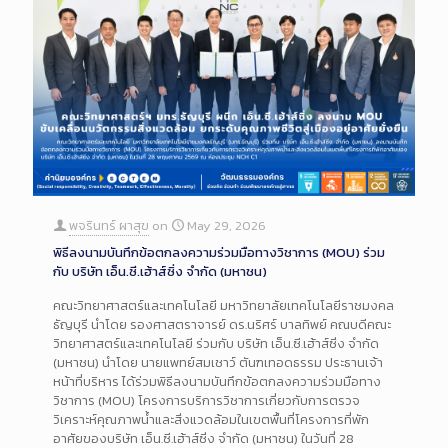
พจรินทร์ ผาสุข
on
May 29, 2026
พิธีลงนามบันทึกข้อตกลงความร่วมมือทางวิชาการ (MOU) ร่วม
กับ บริษัท เอ็น.ซี.เฮ้าส์ซิ่ง จำกัด (มหาชน)
คณะวิทยาศาสตร์และเทคโนโลยี มหาวิทยาลัยเทคโนโลยีราชมงคล
ธัญบุรี นำโดย รองศาสตราจารย์ ดร.นริศร์ บาลทิพย์ คณบดีคณะ
วิทยาศาสตร์และเทคโนโลยี ร่วมกับ บริษัท เอ็น.ซี.เฮ้าส์ซิ่ง จำกัด
(มหาชน) นำโดย นายแพทย์สมเชาว์ ตันฑเทอดธรรม ประธานเจ้า
หน้าที่บริหาร ได้ร่วมพิธีลงนามบันทึกข้อตกลงความร่วมมือทาง
วิชาการ (MOU) โครงการบริการวิชาการเกี่ยวกับการตรวจ
วิเคราะห์คุณภาพน้ำและสิ่งแวดล้อมในเขตพื้นที่โครงการที่พัก
อาศัยของบริษัท เอ็น.ซี.เฮ้าส์ซิ่ง จำกัด (มหาชน) ในวันที่ 28