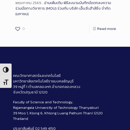
พฤษภาคม 2569…
อ่านเพิ่มเติม
พิธีลงนามบันทึกข้อตกลงความ
ร่วมมือทางวิชาการ (MOU) ร่วมกับ บริษัท เอ็น.ซี.เฮ้าส์ซิ่ง จำกัด
(มหาชน)
0
Read more
Toggle High Contrast
คณะวิทยาศาสตร์และเทคโนโลยี
มหาวิทยาลัยเทคโนโลยีราชมงคลธัญบุรี
Toggle Font size
39 หมู่ที่ 1 ตำบลคลองหก อำเภอคลองหลวง
จังหวัดปทุมธานี 12120
Faculty of Science and Technology,
Rajamangala University of Technology Thanyaburi
39 Moo 1, Klong 6, Khlong Luang Pathum Thani 12120
Thailand
ประชาสัมพันธ์ 02 549 4150