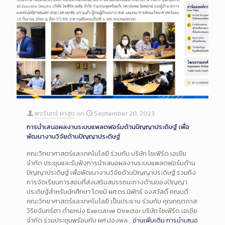
พจรินทร์ ผาสุข
on
September 20, 2023
การนำเสนอผลงานระบบแพลตฟอร์มด้านปัญญาประดิษฐ์ เพื่อ
พัฒนางานวิจัยด้านปัญญาประดิษฐ์
คณะวิทยาศาสตร์และเทคโนโลยี ร่วมกับ บริษัท ไซเฟิร์ด เอเชีย
จำกัด ประชุมและรับฟังการนำเสนอผลงานระบบแพลตฟอร์มด้าน
ปัญญาประดิษฐ์ เพื่อพัฒนางานวิจัยด้านปัญญาประดิษฐ์ รวมถึง
การจัดเรียนการสอนที่ส่งเสริมสมรรถนะทางด้านของปัญญา
ประดิษฐ์สำหรับนักศึกษา โดยมี ผศ.ดร.นิพัทธ์ จงสวัสดิ์ คณบดี
คณะวิทยาศาสตร์และเทคโนโลยี เป็นประธาน ร่วมกับ คุณกฤตภาส
วิริยจันทร์ตา ตำแหน่ง Executive Director บริษัท ไซเฟิร์ด เอเชีย
จำกัด ร่วมประชุมพร้อมกับ ผศ.ปองพล…
อ่านเพิ่มเติม
การนำเสนอ