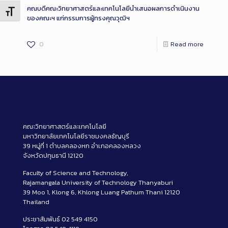
คณบดีคณะวิทยาศาสตร์และเทคโนโลยีนำเสนอผลการดำเนินงาน
Toggle Font size
ของคณะฯ แก่กรรมการผู้ทรงคุณวุฒิฯ
0
Read more
คณะวิทยาศาสตร์และเทคโนโลยี
มหาวิทยาลัยเทคโนโลยีราชมงคลธัญบุรี
39 หมู่ที่ 1 ตำบลคลองหก อำเภอคลองหลวง
จังหวัดปทุมธานี 12120
Faculty of Science and Technology,
Rajamangala University of Technology Thanyaburi
39 Moo 1, Klong 6, Khlong Luang Pathum Thani 12120
Thailand
ประชาสัมพันธ์ 02 549 4150