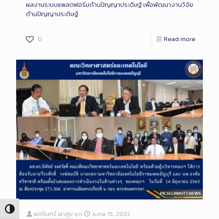
ผลงานระบบแพลตฟอร์มด้านปัญญาประดิษฐ์ เพื่อพัฒนางานวิจัย
ด้านปัญญาประดิษฐ์
0
Read more
Toggle High Contrast
พจรินทร์ ผาสุข
on
June 15, 2022