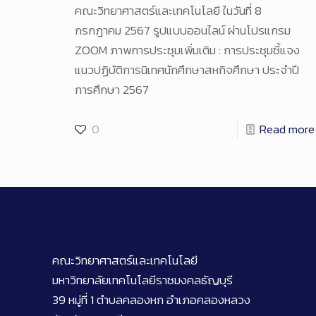
คณะวิทยาศาสตร์และเทคโนโลยี ในวันที่ 8
กรกฎาคม 2567 รูปแบบออนไลน์ ผ่านโปรแกรม
ZOOM ภาพการประชุมเพิ่มเติม : การประชุมชี้แจง
แนวปฏิบัติการนิเทศนักศึกษาสหกิจศึกษา ประจำปี
การศึกษา 2567
0
Read more
คณะวิทยาศาสตร์และเทคโนโลยี
มหาวิทยาลัยเทคโนโลยีราชมงคลธัญบุรี
39 หมู่ที่ 1 ตำบลคลองหก อำเภอคลองหลวง