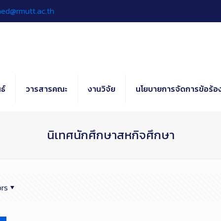
hed@rmutt.ac.th
ธ์
วารสารคณะ
งานวิจัย
นโยบายการจัดการข้อร้อง
นิเทศนักศึกษาสหกิจศึกษา
rs