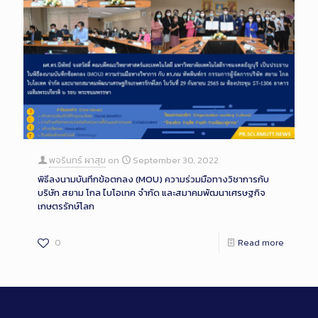
พจรินทร์ ผาสุข
on
September 30, 2022
พิธีลงนามบันทึกข้อตกลง (MOU) ความร่วมมือทางวิชาการกับ
บริษัท สยาม โกล ไบโอเทค จำกัด และสมาคมพัฒนาเศรษฐกิจ
เกษตรรักษ์โลก
0
Read more