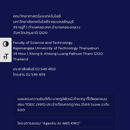
คณะวิทยาศาสตร์และเทคโนโลยี
มหาวิทยาลัยเทคโนโลยีราชมงคลธัญบุรี
39 หมู่ที่ 1 ตำบลคลองหก อำเภอคลองหลวง
จังหวัดปทุมธานี 12120
Faculty of Science and Technology,
Toggle High Contrast
Rajamangala University of Technology Thanyaburi
39 Moo 1, Klong 6, Khlong Luang Pathum Thani 12120
Toggle Font size
Thailand
ประชาสัมพันธ์ 02 549 4150
โทรสาร 02 549 4119
ขอแสดงความยินดีกับ นายภูมิพัฒน์ คำหาญ ที่ได้ผลคะแนน
สอบ TOEIC (990) ประจำเดือนกรกฎาคม 2569 Score ระดับ
600
โครงการอบรม “Agentic AI: AWS KIRO”