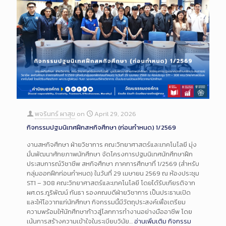
พจรินทร์ ผาสุข
on
April 29, 2026
กิจกรรมปฐมนิเทศฝึกสหกิจศึกษา (ก่อนกำหนด) 1/2569
งานสหกิจศึกษา ฝ่ายวิชาการ คณะวิทยาศาสตร์และเทคโนโลยี มุ่ง
มั่นพัฒนาศักยภาพนักศึกษา จัดโครงการปฐมนิเทศนักศึกษาฝึก
ประสบการณ์วิชาชีพ สหกิจศึกษา ภาคการศึกษาที่ 1/2569 (สำหรับ
กลุ่มออกฝึกก่อนกำหนด) ในวันที่ 29 เมษายน 2569 ณ ห้องประชุม
ST1 – 308 คณะวิทยาศาสตร์และเทคโนโลยี โดยได้รับเกียรติจาก
ผศ.ดร.ภูริพัฒน์ กันธา รองคณบดีฝ่ายวิชาการ เป็นประธานเปิด
และให้โอวาทแก่นักศึกษา กิจกรรมนี้มีวัตถุประสงค์เพื่อเตรียม
ความพร้อมให้นักศึกษาก้าวสู่โลกการทำงานอย่างมืออาชีพ โดย
เน้นการสร้างความเข้าใจในระเบียบวินัย…
อ่านเพิ่มเติม
กิจกรรม