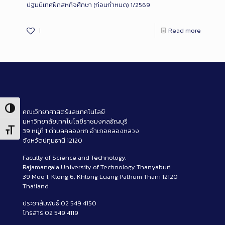
ปฐมนิเทศฝึกสหกิจศึกษา (ก่อนกำหนด) 1/2569
1
Read more
Toggle High Contrast
คณะวิทยาศาสตร์และเทคโนโลยี
มหาวิทยาลัยเทคโนโลยีราชมงคลธัญบุรี
39 หมู่ที่ 1 ตำบลคลองหก อำเภอคลองหลวง
Toggle Font size
จังหวัดปทุมธานี 12120
Faculty of Science and Technology,
Rajamangala University of Technology Thanyaburi
39 Moo 1, Klong 6, Khlong Luang Pathum Thani 12120
Thailand
ประชาสัมพันธ์ 02 549 4150
โทรสาร 02 549 4119