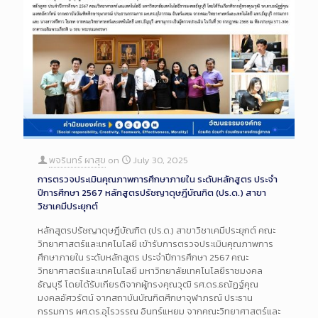
พจรินทร์ ผาสุข
on
July 30, 2025
การตรวจประเมินคุณภาพการศึกษาภายใน ระดับหลักสูตร ประจำ
ปีการศึกษา 2567 หลักสูตรปรัชญาดุษฎีบัณฑิต (ปร.ด.) สาขา
วิชาเคมีประยุกต์
หลักสูตรปรัชญาดุษฎีบัณฑิต (ปร.ด.) สาขาวิชาเคมีประยุกต์ คณะ
วิทยาศาสตร์และเทคโนโลยี เข้ารับการตรวจประเมินคุณภาพการ
ศึกษาภายใน ระดับหลักสูตร ประจำปีการศึกษา 2567 คณะ
วิทยาศาสตร์และเทคโนโลยี มหาวิทยาลัยเทคโนโลยีราชมงคล
ธัญบุรี โดยได้รับเกียรติจากผู้ทรงคุณวุฒิ รศ.ดร.ธณัฏฐ์คุณ
มงคลอัศวรัตน์ จากสถาบันบัณฑิตศึกษาจุฬาภรณ์ ประธาน
กรรมการ ผศ.ดร.อุไรวรรณ อินทร์แหยม จากคณะวิทยาศาสตร์และ