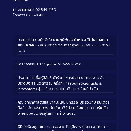
ประชาสัมพันธ์ 02 549 4150
โทรสาร 02 549 4119
ขอแสดงความยินดีกับ นายภูมิพัฒน์ คำหาญ ที่ได้ผลคะแนน
สอบ TOEIC (990) ประจำเดือนกรกฎาคม 2569 Score ระดับ
600
โครงการอบรม “Agentic AI: AWS KIRO”
ประกาศรายชื่อผู้มีสิทธิ์เข้าร่วม “การประกวดโครงงาน สิ่ง
ประดิษฐ์ และนวัตกรรม ครั้งที่ 11” (Youth Scientists &
Innovators) มุ่งสร้างอนาคตและสิ่งแวดล้อมที่ยั่งยืน
คณะวิทยาศาสตร์และเทคโนโลยี มทร.ธัญบุรี ร่วมกับ อินเตอร์
ลิ้งค์ฯ จัดอบรมยกระดับทักษะดิจิทัล เสริมเกราะความรู้เครือ
ข่ายคอมพิวเตอร์สู่โลกการทำงานจริง
พิธีบำเพ็ญกุศลในวาระครบ ๕๐ วัน (ปัญญาสมวาร) แห่งการ