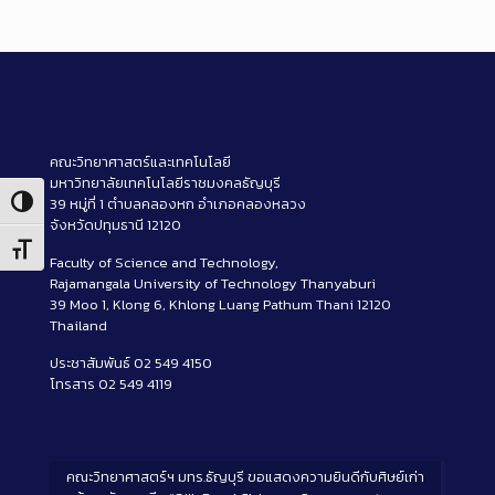
คณะวิทยาศาสตร์และเทคโนโลยี
มหาวิทยาลัยเทคโนโลยีราชมงคลธัญบุรี
39 หมู่ที่ 1 ตำบลคลองหก อำเภอคลองหลวง
Toggle High Contrast
จังหวัดปทุมธานี 12120
Toggle Font size
Faculty of Science and Technology,
Rajamangala University of Technology Thanyaburi
39 Moo 1, Klong 6, Khlong Luang Pathum Thani 12120
Thailand
ประชาสัมพันธ์ 02 549 4150
โทรสาร 02 549 4119
คณะวิทยาศาสตร์ฯ มทร.ธัญบุรี ขอแสดงความยินดีกับศิษย์เก่า