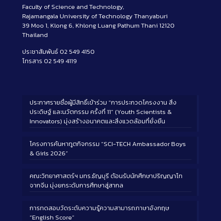
Faculty of Science and Technology,
Rajamangala University of Technology Thanyaburi
39 Moo 1, Klong 6, Khlong Luang Pathum Thani 12120
Thailand
ประชาสัมพันธ์ 02 549 4150
โทรสาร 02 549 4119
ประกาศรายชื่อผู้มีสิทธิ์เข้าร่วม “การประกวดโครงงาน สิ่ง
ประดิษฐ์ และนวัตกรรม ครั้งที่ 11” (Youth Scientists &
Innovators) มุ่งสร้างอนาคตและสิ่งแวดล้อมที่ยั่งยืน
โครงการค้นหาทูตกิจกรรม “SCI-TECH Ambassador Boys
& Girls 2026”
คณะวิทยาศาสตร์ฯ มทร.ธัญบุรี ต้อนรับนักศึกษาปริญญาโท
จากจีน มุ่งยกระดับการศึกษาสู่สากล
การทดสอบวัดระดับความรู้ความสามารถภาษาอังกฤษ
“English Score”