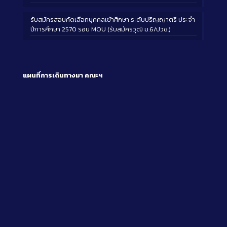
รับสมัครสอบคัดเลือกบุคคลเข้าศึกษา ระดับปริญญาตรี ประจำ
ปีการศึกษา 2570 รอบ MOU (รับสมัครวุฒิ ม.6/ปวช.)
แผนที่การเดินทางมา
คณะฯ