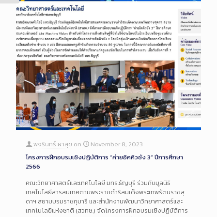
พจรินทร์ ผาสุข
on
November 8, 2023
โครงการฝึกอบรมเชิงปฏิบัติการ “ค่ายอิคคิวซัง 3” ปีการศึกษา
2566
คณะวิทยาศาสตร์และเทคโนโลยี มทร.ธัญบุรี ร่วมกับมูลนิธิ
เทคโนโลยีสารสนเทศตามพระราชดำริสมเด็จพระเทพรัตนราชสุ
ดาฯ สยามบรมราชกุมารี และสำนักงานพัฒนาวิทยาศาสตร์และ
เทคโนโลยีแห่งชาติ (สวทช.) จัดโครงการฝึกอบรมเชิงปฏิบัติการ