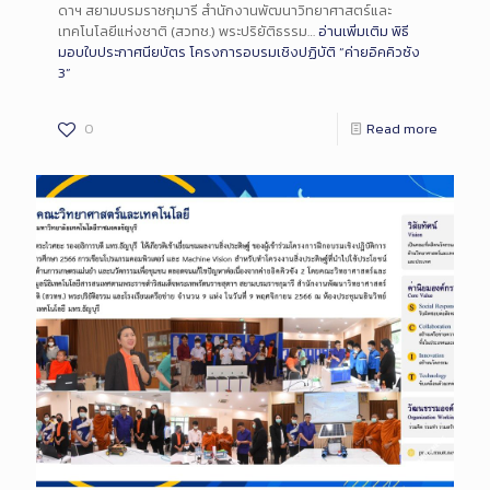
ดาฯ สยามบรมราชกุมารี สำนักงานพัฒนาวิทยาศาสตร์และ
เทคโนโลยีแห่งชาติ (สวทช.) พระปริยัติธรรม…
อ่านเพิ่มเติม
พิธี
มอบใบประกาศนียบัตร โครงการอบรมเชิงปฏิบัติ “ค่ายอิคคิวซัง
3”
0
Read more