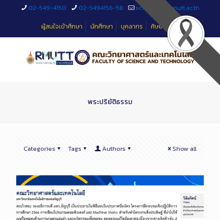
Skip
02-549-4150
02-5494156-58
sciteched@rmutt.ac.th
to
Content
ผู้สนใจเข้าศึกษา
นักศึกษา
บุคลากร
ศิษย์เก่า
พระปริยัติธรรม
Categories
Tags
Authors
Show all