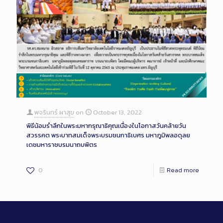
พจรินทร์ ผาสุข
on
October 13, 2022
พิธีน้อมรำลึกในพระมหากรุณาธิคุณเนื่องในโอกาสวันคล้ายวัน
สวรรคต พระบาทสมเด็จพระบรมชนกาธิเบศร มหาภูมิพลอดุลย
เดชมหาราชบรมนาถบพิตร
0
Read more