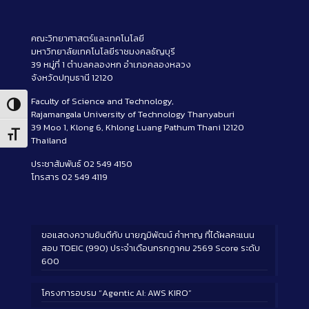
คณะวิทยาศาสตร์และเทคโนโลยี
มหาวิทยาลัยเทคโนโลยีราชมงคลธัญบุรี
39 หมู่ที่ 1 ตำบลคลองหก อำเภอคลองหลวง
จังหวัดปทุมธานี 12120
Faculty of Science and Technology,
Toggle High Contrast
Rajamangala University of Technology Thanyaburi
39 Moo 1, Klong 6, Khlong Luang Pathum Thani 12120
Toggle Font size
Thailand
ประชาสัมพันธ์ 02 549 4150
โทรสาร 02 549 4119
ขอแสดงความยินดีกับ นายภูมิพัฒน์ คำหาญ ที่ได้ผลคะแนน
สอบ TOEIC (990) ประจำเดือนกรกฎาคม 2569 Score ระดับ
600
โครงการอบรม “Agentic AI: AWS KIRO”