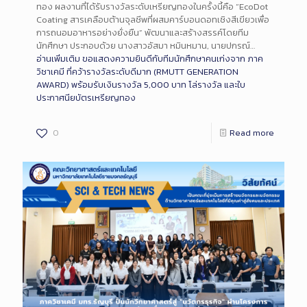
ทอง ผลงานที่ได้รับรางวัลระดับเหรียญทองในครั้งนี้คือ “EcoDot
Coating สารเคลือบต้านจุลชีพที่ผสมคาร์บอนดอทเชิงสีเขียวเพื่อ
การถนอมอาหารอย่างยั่งยืน” พัฒนาและสร้างสรรค์โดยทีม
นักศึกษา ประกอบด้วย นางสาวอัสมา หมินหมาน, นายปกรณ์…
อ่านเพิ่มเติม
ขอแสดงความยินดีกับทีมนักศึกษาคนเก่งจาก ภาค
วิชาเคมี ที่คว้ารางวัลระดับดีมาก (RMUTT GENERATION
AWARD) พร้อมรับเงินรางวัล 5,000 บาท โล่รางวัล และใบ
ประกาศนียบัตรเหรียญทอง
0
Read more