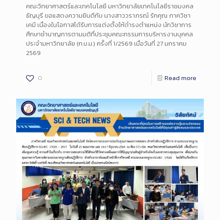
คณะวิทยาศาสตร์และเทคโนโลยี มหาวิทยาลัยเทคโนโลยีราชมงคล
ธัญบุรี ขอแสดงความยินดีกับ นางสาววราภรณ์ รักคุณ ภาควิชา
เคมี เนื่องในโอกาสได้รับการแต่งตั้งให้ดำรงตำแหน่ง นักวิชาการ
ศึกษาชำนาญการตามมติที่ประชุมคณะกรรมการบริหารงานบุคคล
ประจำมหาวิทยาลัย (ก.บ.ม.) ครั้งที่ 1/2569 เมื่อวันที่ 27 มกราคม
2569
0
Read more