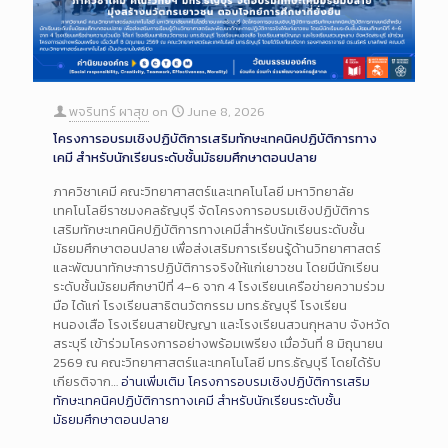
พจรินทร์ ผาสุข
on
June 8, 2026
โครงการอบรมเชิงปฏิบัติการเสริมทักษะเทคนิคปฏิบัติการทาง
เคมี สำหรับนักเรียนระดับชั้นมัธยมศึกษาตอนปลาย
ภาควิชาเคมี คณะวิทยาศาสตร์และเทคโนโลยี มหาวิทยาลัย
เทคโนโลยีราชมงคลธัญบุรี จัดโครงการอบรมเชิงปฏิบัติการ
เสริมทักษะเทคนิคปฏิบัติการทางเคมีสำหรับนักเรียนระดับชั้น
มัธยมศึกษาตอนปลาย เพื่อส่งเสริมการเรียนรู้ด้านวิทยาศาสตร์
และพัฒนาทักษะการปฏิบัติการจริงให้แก่เยาวชน โดยมีนักเรียน
ระดับชั้นมัธยมศึกษาปีที่ 4–6 จาก 4 โรงเรียนเครือข่ายความร่วม
มือ ได้แก่ โรงเรียนสาธิตนวัตกรรม มทร.ธัญบุรี โรงเรียน
หนองเสือ โรงเรียนสายปัญญา และโรงเรียนสวนกุหลาบ จังหวัด
สระบุรี เข้าร่วมโครงการอย่างพร้อมเพรียง เมื่อวันที่ 8 มิถุนายน
2569 ณ คณะวิทยาศาสตร์และเทคโนโลยี มทร.ธัญบุรี โดยได้รับ
เกียรติจาก…
อ่านเพิ่มเติม
โครงการอบรมเชิงปฏิบัติการเสริม
ทักษะเทคนิคปฏิบัติการทางเคมี สำหรับนักเรียนระดับชั้น
มัธยมศึกษาตอนปลาย