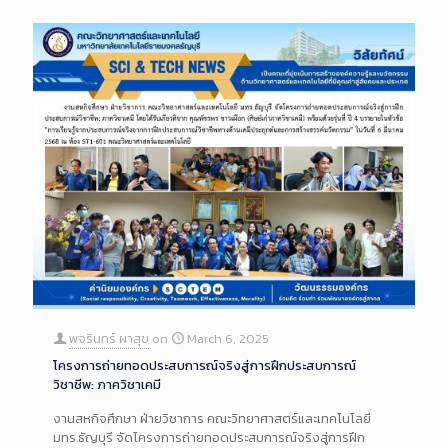
พจรินทร์ ผาสุข
on
March 6, 2025
โครงการถ่ายทอดประสบการณ์จริงสู่การฝึกประสบการณ์
วิชาชีพ: ภาควิชาเคมี
งานสหกิจศึกษา ฝ่ายวิชาการ คณะวิทยาศาสตร์และเทคโนโลยี
มทร.ธัญบุรี จัดโครงการถ่ายทอดประสบการณ์จริงสู่การฝึก