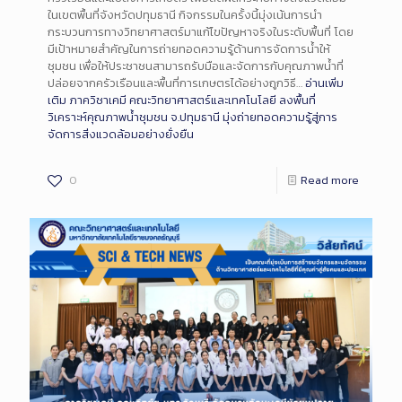
ในเขตพื้นที่จังหวัดปทุมธานี กิจกรรมในครั้งนี้มุ่งเน้นการนำ
กระบวนการทางวิทยาศาสตร์มาแก้ไขปัญหาจริงในระดับพื้นที่ โดย
มีเป้าหมายสำคัญในการถ่ายทอดความรู้ด้านการจัดการน้ำให้
ชุมชน เพื่อให้ประชาชนสามารถรับมือและจัดการกับคุณภาพน้ำที่
ปล่อยจากครัวเรือนและพื้นที่การเกษตรได้อย่างถูกวิธี…
อ่านเพิ่ม
เติม
ภาควิชาเคมี คณะวิทยาศาสตร์และเทคโนโลยี ลงพื้นที่
วิเคราะห์คุณภาพน้ำชุมชน จ.ปทุมธานี มุ่งถ่ายทอดความรู้สู่การ
จัดการสิ่งแวดล้อมอย่างยั่งยืน
0
Read more