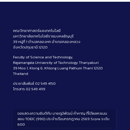
คณะวิทยาศาสตร์และเทคโนโลยี
มหาวิทยาลัยเทคโนโลยีราชมงคลธัญบุรี
39 หมู่ที่ 1 ตำบลคลองหก อำเภอคลองหลวง
จังหวัดปทุมธานี 12120
Faculty of Science and Technology,
Rajamangala University of Technology Thanyaburi
39 Moo 1, Klong 6, Khlong Luang Pathum Thani 12120
Thailand
ประชาสัมพันธ์ 02 549 4150
โทรสาร 02 549 4119
ขอแสดงความยินดีกับ นายภูมิพัฒน์ คำหาญ ที่ได้ผลคะแนน
สอบ TOEIC (990) ประจำเดือนกรกฎาคม 2569 Score ระดับ
600