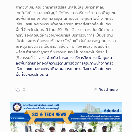
ภาควิชาเคมี คณะวิทยาศาสตร์และเทคโนโลยี มหาวิทยาลัย
เทคโนโลยีราชมงคลธัญบุรี จัดโครงการบริการวิชาการเพื่อชุมชน
ลงพื้นที่ถ่ายทอดองค์ความรู้ด้านการจัดการคุณภาพน้ำจากครัว
เรือนและแปลงเกษตร เพื่อลดผลกระทบทางสิ่งแวดล้อมในเขต
พื้นที่จังหวัดปทุมธานี โดยได้รับเกียรติจาก รศ.ดร.วันทนีย์ เขตต์
กรณ์ รองคณบดีฝ่ายวิจัยพัฒนาและบริการวิชาการ เป็นประธาน
เปิดโครงการ กิจกรรมดังกล่าวจัดขึ้นเมื่อวันที่ 4 กรกฎาคม 2569
ณ หมู่บ้านจัดสรร เอ็น.ซี.เฮ้าส์ซิ่ง จำกัด (มหาชน) ตำบลบึงคำ
พร้อย อำเภอลำลูกกา จังหวัดปทุมธานี ในการลงพื้นที่ครั้งนี้
(กิจกรรมที่ 2:…
อ่านเพิ่มเติม
โครงการบริการวิชาการเพื่อชุมชน
ลงพื้นที่ถ่ายทอดองค์ความรู้ด้านการจัดการคุณภาพน้ำจากครัว
เรือนและแปลงเกษตร เพื่อลดผลกระทบทางสิ่งแวดล้อมในเขต
พื้นที่จังหวัดปทุมธานี
0
Read more