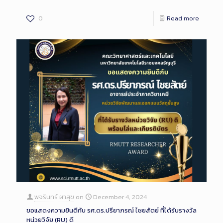
0
Read more
พจรินทร์ ผาสุข
on
December 4, 2024
ขอแสดงความยินดีกับ รศ.ดร.ปรียาภรณ์ ไชยสัตย์ ที่ได้รับรางวัล
หน่วยวิจัย (RU) ดี