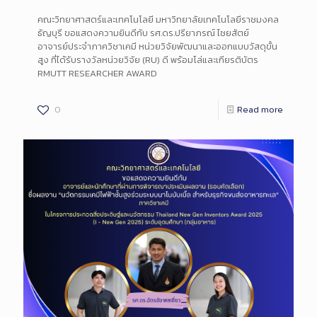
คณะวิทยาศาสตร์และเทคโนโลยี มหาวิทยาลัยเทคโนโลยีราชมงคล
ธัญบุรี ขอแสดงความยินดีกับ รศ.ดร.ปรียาภรณ์ ไชยสัตย์
อาจารย์ประจำภาควิชาเคมี หน่วยวิจัยพัฒนาและออกแบบวัสดุขั้น
สูง ที่ได้รับรางวัลหน่วยวิจัย (RU) ดี พร้อมโล่และเกียรติบัตร
RMUTT RESEARCHER AWARD
0
Read more