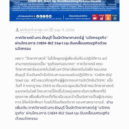
พจรินทร์ ผาสุข
on
July 11, 2026
ภาควิชาเคมี มทร.ธัญบุรี ปั้นนักวิทยาศาสตร์สู่ “นวัตกรธุรกิจ”
ผ่านโครงการ CHEM-BIZ Start Up ขับเคลื่อนเศรษฐกิจด้วย
นวัตกรรม
เพราะ “วิทยาศาสตร์” ไม่ได้หยุดอยู่เพียงในห้องปฏิบัติการ แต่
สามารถต่อยอดเป็น “ธุรกิจแห่งอนาคต” ภาควิชาเคมี คณะ
วิทยาศาสตร์และเทคโนโลยี มหาวิทยาลัยเทคโนโลยีราชมงคล
ธัญบุรี จึงเดินหน้าจัดโครงการอบรมเชิงปฏิบัติการ “CHEM-BIZ
Start Up : สร้างแนวคิดธุรกิจสู่ผู้ประกอบการนักวิทย์นวัตกร” เมื่อ
วันที่ 11 กรกฎาคม 2569 ณ ห้องประชุมนลินวิทย์ คณะวิทยาศาสตร์
และเทคโนโลยี โครงการนี้จัดขึ้นโดยมุ่งยกระดับการศึกษาที่มี
คุณภาพ เพื่อเพิ่มทักษะที่เกี่ยวข้องและจำเป็นต่อการเป็นผู้ประกอบ
การ ให้แก่นักศึกษา โดยได้รับเกียรติจาก รองศาสตราจารย์…
อ่าน
เพิ่มเติม
ภาควิชาเคมี มทร.ธัญบุรี ปั้นนักวิทยาศาสตร์สู่ “นวัตกร
ธุรกิจ” ผ่านโครงการ CHEM-BIZ Start Up ขับเคลื่อนเศรษฐกิจ
ด้วยนวัตกรรม