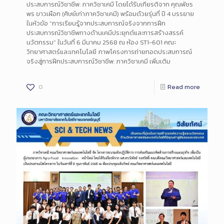
ประสบการณ์วิชาชีพ: ภาควิชาเคมี โดยได้รับเกียรติจาก คุณพัชร
พร ขาวเผือก (ศิษย์เก่าภาควิชาเคมี) พร้อมด้วยรุ่นที่ ปี 4 บรรยาย
ในหัวข้อ “การเรียนรู้จากประสบการณ์จริงจากการฝึก
ประสบการณ์วิชาชีพทางด้านเคมีประยุกต์และการสร้างสรรค์
นวัตกรรม” ในวันที่ 6 มีนาคม 2568 ณ ห้อง ST1-601 คณะ
วิทยาศาสตร์และเทคโนโลยี ภาพโครงการถ่ายทอดประสบการณ์
จริงสู่การฝึกประสบการณ์วิชาชีพ: ภาควิชาเคมี เพิ่มเติม
0
Read more