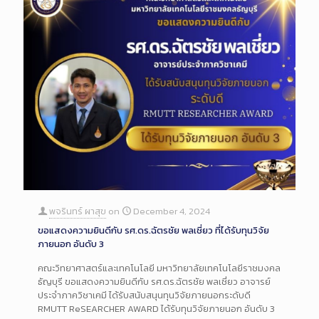
พจรินทร์ ผาสุข
on
December 4, 2024
ขอแสดงความยินดีกับ รศ.ดร.ฉัตรชัย พลเชี่ยว ที่ได้รับทุนวิจัย
ภายนอก อันดับ 3
คณะวิทยาศาสตร์และเทคโนโลยี มหาวิทยาลัยเทคโนโลยีราชมงคล
ธัญบุรี ขอแสดงความยินดีกับ รศ.ดร.ฉัตรชัย พลเชี่ยว อาจารย์
ประจำภาควิชาเคมี ได้รับสนับสนุนทุนวิจัยภายนอกระดับดี
RMUTT ReSEARCHER AWARD ได้รับทุนวิจัยภายนอก อันดับ 3