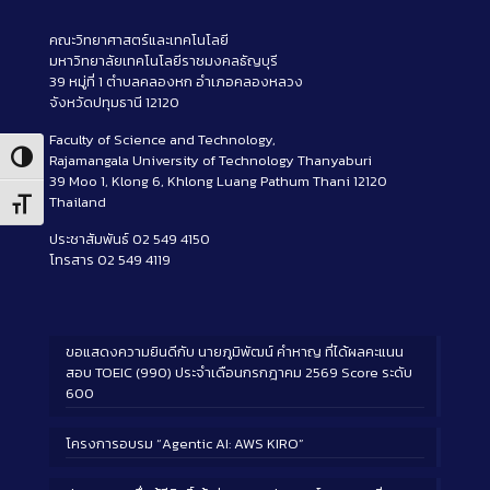
คณะวิทยาศาสตร์และเทคโนโลยี
มหาวิทยาลัยเทคโนโลยีราชมงคลธัญบุรี
39 หมู่ที่ 1 ตำบลคลองหก อำเภอคลองหลวง
จังหวัดปทุมธานี 12120
Faculty of Science and Technology,
Rajamangala University of Technology Thanyaburi
Toggle High Contrast
39 Moo 1, Klong 6, Khlong Luang Pathum Thani 12120
Thailand
Toggle Font size
ประชาสัมพันธ์ 02 549 4150
โทรสาร 02 549 4119
ขอแสดงความยินดีกับ นายภูมิพัฒน์ คำหาญ ที่ได้ผลคะแนน
สอบ TOEIC (990) ประจำเดือนกรกฎาคม 2569 Score ระดับ
600
โครงการอบรม “Agentic AI: AWS KIRO”