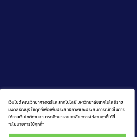
เว็บไซต์ คณะวิทยาศาสตร์และเทคโนโลยี มหาวิทยาลัยเทคโนโลยีราช
มงคลธัญบุรี ใช้คุกกี้เพื่อเพิ่มประสิทธิภาพและประสบการณ์ที่ดีในการ
ใช้งานเว็บไซต์ท่านสามารถศึกษารายละเอียดการใช้งานคุกกี้ได้ที่
Copyright © 2022 คณะวิทยาศาสตร์และเทคโนโลยี มหาวิทยาลัย
เทคโนโลยีราชมงคลธัญบุรี
"นโยบายการใช้คุกกี้"