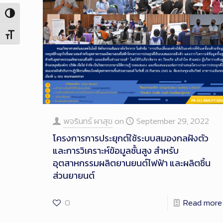
Toggle High Contrast
Toggle Font size
พจรินทร์ ผาสุข
on
September 29, 2022
โครงการการประยุกต์ใช้ระบบสมองกลฝังตัว
และการวิเคราะห์ข้อมูลชั้นสูง สำหรับ
อุตสาหกรรมผลิตยานยนต์ไฟฟ้า และผลิตชิ้น
ส่วนยายนต์
0
Read more