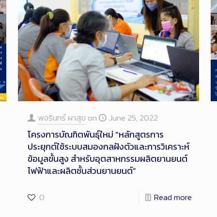
พจรินทร์ ผาสุข
on
June 25, 2022
โครงการบัณฑิตพันธุ์ใหม่ “หลักสูตรการ
ประยุกต์ใช้ระบบสมองกลฝังตัวและการวิเคราะห์
ข้อมูลขั้นสูง สำหรับอุตสาหกรรมผลิตยานยนต์
ไฟฟ้าและผลิตชั้นส่วนยานยนต์”
0
Read more