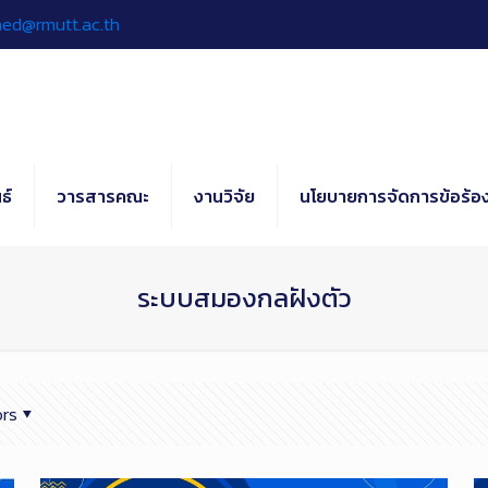
hed@rmutt.ac.th
ธ์
วารสารคณะ
งานวิจัย
นโยบายการจัดการข้อร้อง
ระบบสมองกลฝังตัว
rs