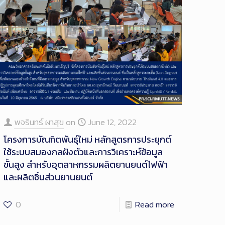
พจรินทร์ ผาสุข
on
June 12, 2022
โครงการบัณฑิตพันธุ์ใหม่ หลักสูตรการประยุกต์
ใช้ระบบสมองกลฝังตัวและการวิเคราะห์ข้อมูล
ขั้นสูง สำหรับอุตสาหกรรมผลิตยานยนต์ไฟฟ้า
และผลิตชิ้นส่วนยานยนต์
0
Read more