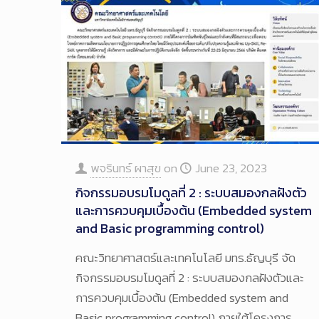
พจรินทร์ ผาสุข
on
June 23, 2023
กิจกรรมอบรมโมดูลที่ 2 : ระบบสมองกลฝังตัว
และการควบคุมเบื้องต้น (Embedded system
and Basic programming control)
คณะวิทยาศาสตร์และเทคโนโลยี มทร.ธัญบุรี จัด
กิจกรรมอบรมโมดูลที่ 2 : ระบบสมองกลฝังตัวและ
การควบคุมเบื้องต้น (Embedded system and
Basic programming control) ภายใต้โครงการ