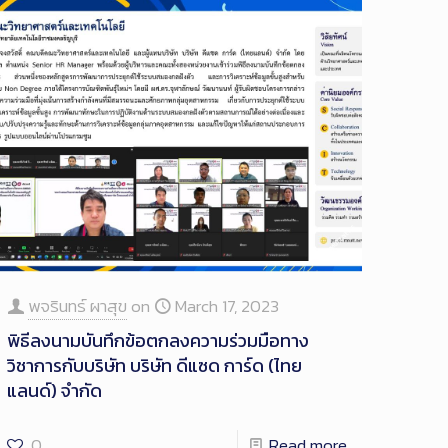
พจรินทร์ ผาสุข
on
March 17, 2023
พิธีลงนามบันทึกข้อตกลงความร่วมมือทาง
วิชาการกับบริษัท บริษัท ดีแซด การ์ด (ไทย
แลนด์) จํากัด
0
Read more