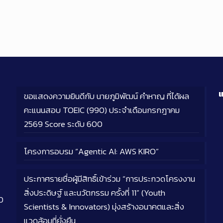
แ
ขอแสดงความยินดีกับ นายภูมิพัฒน์ คำหาญ ที่ได้ผล
คะแนนสอบ TOEIC (990) ประจำเดือนกรกฎาคม
2569 Score ระดับ 600
โครงการอบรม “Agentic AI: AWS KIRO”
ประกาศรายชื่อผู้มีสิทธิ์เข้าร่วม “การประกวดโครงงาน
สิ่งประดิษฐ์ และนวัตกรรม ครั้งที่ 11” (Youth
0
Scientists & Innovators) มุ่งสร้างอนาคตและสิ่ง
แวดล้อมที่ยั่งยืน