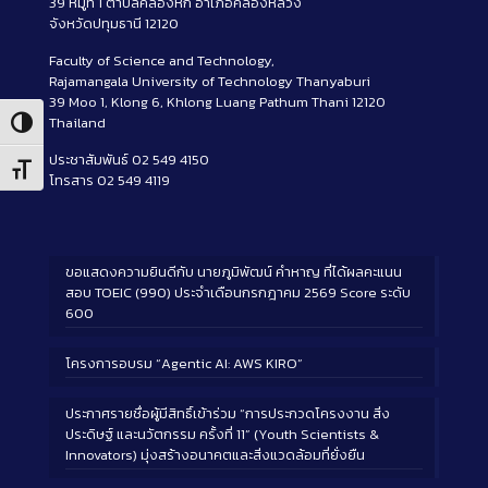
39 หมู่ที่ 1 ตำบลคลองหก อำเภอคลองหลวง
จังหวัดปทุมธานี 12120
Faculty of Science and Technology,
Rajamangala University of Technology Thanyaburi
39 Moo 1, Klong 6, Khlong Luang Pathum Thani 12120
Thailand
Toggle High Contrast
ประชาสัมพันธ์ 02 549 4150
Toggle Font size
โทรสาร 02 549 4119
ขอแสดงความยินดีกับ นายภูมิพัฒน์ คำหาญ ที่ได้ผลคะแนน
สอบ TOEIC (990) ประจำเดือนกรกฎาคม 2569 Score ระดับ
600
โครงการอบรม “Agentic AI: AWS KIRO”
ประกาศรายชื่อผู้มีสิทธิ์เข้าร่วม “การประกวดโครงงาน สิ่ง
ประดิษฐ์ และนวัตกรรม ครั้งที่ 11” (Youth Scientists &
Innovators) มุ่งสร้างอนาคตและสิ่งแวดล้อมที่ยั่งยืน