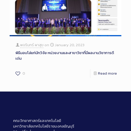
พจรินทร์ ผาสุข
on
January 20, 2023
พิธีมอบโล่แก่นักวิจัย หน่วยงานและสาขาวิชาที่มีผลงานวิชาการดี
เด่น
0
Read more
คณะวิทยาศาสตร์และเทคโนโลยี
มหาวิทยาลัยเทคโนโลยีราชมงคลธัญบุรี