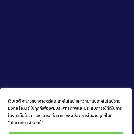
เว็บไซต์ คณะวิทยาศาสตร์และเทคโนโลยี มหาวิทยาลัยเทคโนโลยีราช
มงคลธัญบุรี ใช้คุกกี้เพื่อเพิ่มประสิทธิภาพและประสบการณ์ที่ดีในการ
ใช้งานเว็บไซต์ท่านสามารถศึกษารายละเอียดการใช้งานคุกกี้ได้ที่
Copyright © 2022 คณะวิทยาศาสตร์และเทคโนโลยี มหาวิทยาลัย
เทคโนโลยีราชมงคลธัญบุรี
"นโยบายการใช้คุกกี้"