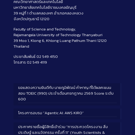
คณะวิทยาศาสตร์และเทคโนโลยี
มหาวิทยาลัยเทคโนโลยีราชมงคลธัญบุรี
39 หมู่ที่ 1 ตำบลคลองหก อำเภอคลองหลวง
จังหวัดปทุมธานี 12120
Faculty of Science and Technology,
Rajamangala University of Technology Thanyaburi
39 Moo 1, Klong 6, Khlong Luang Pathum Thani 12120
Thailand
ประชาสัมพันธ์ 02 549 4150
โทรสาร 02 549 4119
ขอแสดงความยินดีกับ นายภูมิพัฒน์ คำหาญ ที่ได้ผลคะแนน
สอบ TOEIC (990) ประจำเดือนกรกฎาคม 2569 Score ระดับ
600
โครงการอบรม “Agentic AI: AWS KIRO”
ประกาศรายชื่อผู้มีสิทธิ์เข้าร่วม “การประกวดโครงงาน สิ่ง
ประดิษฐ์ และนวัตกรรม ครั้งที่ 11” (Youth Scientists &