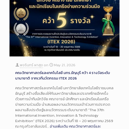
พจรินทร์ ผาสุข
on
May 21, 2026
คณะวิทยาศาสตร์และเทคโนโลยี มทร.ธัญบุรี คว้า 4 รางวัลระดับ
นานาชาติ จากเวทีนวัตกรรม ITEX 2026
คณะวิทยาศาสตร์และเทคโนโลยี มหาวิทยาลัยเทคโนโลยีราชมงคล
ธัญบุรี สร้างชื่อเสียงให้กับมหาวิทยาลัยและประเทศไทยอีกครั้ง
ด้วยการนำทีมนักวิจัย คณาจารย์ นักศึกษา และนักเรียนในเครือ
ข่ายความร่วมมือ นำเสนอผลงานนวัตกรรมเข้าร่วมการประกวด
ผลงานสิ่งประดิษฐ์และนวัตกรรมระดับนานาชาติ “The 37th
International Invention, Innovation & Technology
Exhibition” (ITEX 2026) ระหว่างวันที่ 18 – 20 พฤษภาคม 2569
ณ กรุงกัวลาลัมเปอร์…
อ่านเพิ่มเติม
คณะวิทยาศาสตร์และ