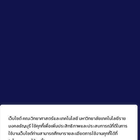
เว็บไซต์ คณะวิทยาศาสตร์และเทคโนโลยี มหาวิทยาลัยเทคโนโลยีราช
มงคลธัญบุรี ใช้คุกกี้เพื่อเพิ่มประสิทธิภาพและประสบการณ์ที่ดีในการ
ใช้งานเว็บไซต์ท่านสามารถศึกษารายละเอียดการใช้งานคุกกี้ได้ที่
Copyright © 2022 คณะวิทยาศาสตร์และเทคโนโลยี มหาวิทยาลัย
เทคโนโลยีราชมงคลธัญบุรี