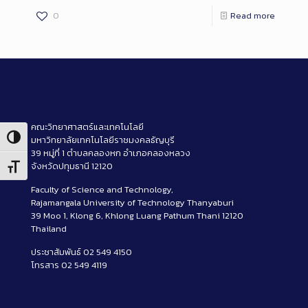
0
Read more
คณะวิทยาศาสตร์และเทคโนโลยี
Toggle High Contrast
มหาวิทยาลัยเทคโนโลยีราชมงคลธัญบุรี
39 หมู่ที่ 1 ตำบลคลองหก อำเภอคลองหลวง
จังหวัดปทุมธานี 12120
Toggle Font size
Faculty of Science and Technology,
Rajamangala University of Technology Thanyaburi
39 Moo 1, Klong 6, Khlong Luang Pathum Thani 12120
Thailand
ประชาสัมพันธ์ 02 549 4150
โทรสาร 02 549 4119