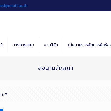
hed@rmutt.ac.th
ธ์
วารสารคณะ
งานวิจัย
นโยบายการจัดการข้อร้อง
ลงนามสัญญา
rs