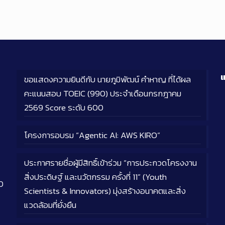
แ
ขอแสดงความยินดีกับ นายภูมิพัฒน์ คำหาญ ที่ได้ผล
คะแนนสอบ TOEIC (990) ประจำเดือนกรกฎาคม
2569 Score ระดับ 600
โครงการอบรม “Agentic AI: AWS KIRO”
ประกาศรายชื่อผู้มีสิทธิ์เข้าร่วม “การประกวดโครงงาน
สิ่งประดิษฐ์ และนวัตกรรม ครั้งที่ 11” (Youth
0
Scientists & Innovators) มุ่งสร้างอนาคตและสิ่ง
แวดล้อมที่ยั่งยืน