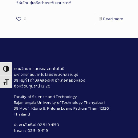
วิจัยไทยสู่เครือข่ายระดับนานาชาติ
0
Read more
คณะวิทยาศาสตร์และเทคโนโลยี
Toggle High Contrast
มหาวิทยาลัยเทคโนโลยีราชมงคลธัญบุรี
39 หมู่ที่ 1 ตำบลคลองหก อำเภอคลองหลวง
Toggle Font size
จังหวัดปทุมธานี 12120
Faculty of Science and Technology,
Rajamangala University of Technology Thanyaburi
39 Moo 1, Klong 6, Khlong Luang Pathum Thani 12120
Thailand
ประชาสัมพันธ์ 02 549 4150
โทรสาร 02 549 4119