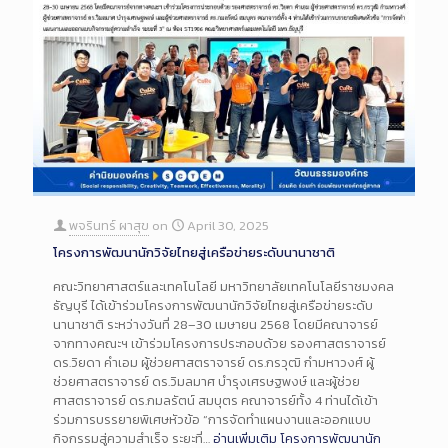
พจรินทร์ ผาสุข
on
April 30, 2025
โครงการพัฒนานักวิจัยไทยสู่เครือข่ายระดับนานาชาติ
คณะวิทยาศาสตร์และเทคโนโลยี มหาวิทยาลัยเทคโนโลยีราชมงคล
ธัญบุรี ได้เข้าร่วมโครงการพัฒนานักวิจัยไทยสู่เครือข่ายระดับ
นานาชาติ ระหว่างวันที่ 28–30 เมษายน 2568 โดยมีคณาจารย์
จากทางคณะฯ เข้าร่วมโครงการประกอบด้วย รองศาสตราจารย์
ดร.วิยดา คำเอม ผู้ช่วยศาสตราจารย์ ดร.กรวุฒิ กำมหาวงศ์ ผู้
ช่วยศาสตราจารย์ ดร.วิมลมาศ บำรุงเศรษฐพงษ์ และผู้ช่วย
ศาสตราจารย์ ดร.กมลรัตน์ สมบุตร คณาจารย์ทั้ง 4 ท่านได้เข้า
ร่วมการบรรยายพิเศษหัวข้อ “การจัดทำแผนงานและออกแบบ
กิจกรรมสู่ความสำเร็จ ระยะที่…
อ่านเพิ่มเติม
โครงการพัฒนานัก