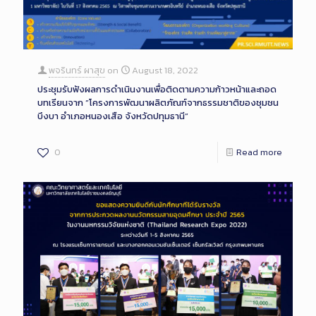
พจรินทร์ ผาสุข
on
August 18, 2022
ประชุมรับฟังผลการดำเนินงานเพื่อติดตามความก้าวหน้าและถอด
บทเรียนจาก “โครงการพัฒนาผลิตภัณฑ์จากธรรมชาติของชุมชน
บึงบา อำเภอหนองเสือ จังหวัดปทุมธานี”
0
Read more