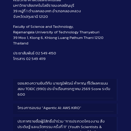
มหาวิทยาลัยเทคโนโลยีราชมงคลธัญบุรี
39 หมู่ที่ 1 ตำบลคลองหก อำเภอคลองหลวง
จังหวัดปทุมธานี 12120
Faculty of Science and Technology,
Rajamangala University of Technology Thanyaburi
39 Moo 1, Klong 6, Khlong Luang Pathum Thani 12120
Thailand
ประชาสัมพันธ์ 02 549 4150
โทรสาร 02 549 4119
ขอแสดงความยินดีกับ นายภูมิพัฒน์ คำหาญ ที่ได้ผลคะแนน
สอบ TOEIC (990) ประจำเดือนกรกฎาคม 2569 Score ระดับ
600
โครงการอบรม “Agentic AI: AWS KIRO”
ประกาศรายชื่อผู้มีสิทธิ์เข้าร่วม “การประกวดโครงงาน สิ่ง
ประดิษฐ์ และนวัตกรรม ครั้งที่ 11” (Youth Scientists &