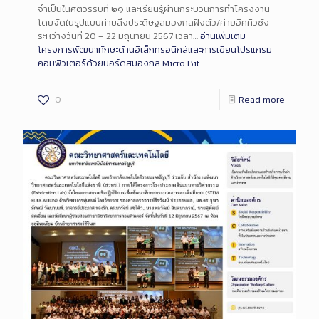
จำเป็นในศตวรรษที่ ๒๑ และเรียนรู้ผ่านกระบวนการทำโครงงาน
โดยจัดในรูปแบบค่ายสิ่งประดิษฐ์สมองกลฝังตัว/ค่ายอิคคิวซัง
ระหว่างวันที่ 20 – 22 มิถุนายน 2567 เวลา…
อ่านเพิ่มเติม
โครงการพัฒนาทักษะด้านอิเล็กทรอนิกส์และการเขียนโปรแกรม
คอมพิวเตอร์ด้วยบอร์ดสมองกล Micro Bit
0
Read more