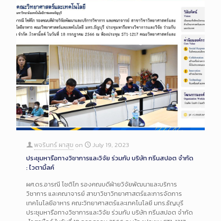
พจรินทร์ ผาสุข
on
July 19, 2023
ประชุมหารือทางวิชาการและวิจัย ร่วมกับ บริษัท กรีนสปอต จํากัด
: ไวตามิ้ลค์
ผศ.ดร.อารณี โชติโก รองคณบดีฝ่ายวิจัยพัฒนาและบริการ
วิชาการ และคณาจารย์ สาขาวิชาวิทยาศาสตร์และการจัดการ
เทคโนโลยีอาหาร คณะวิทยาศาสตร์และเทคโนโลยี มทร.ธัญบุรี
ประชุมหารือทางวิชาการและวิจัย ร่วมกับ บริษัท กรีนสปอต จํากัด