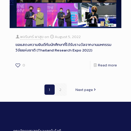
พจรินทร์ ผาสุข
on
August 5, 2022
ขอแสดงความยินดีกับนักศึกษาที่ได้รับรางวัลจากงานมหกรรม
วิจัยแห่งชาติ (Thailand Research Expo 2022)
0
Read more
1
2
Next page
คณะวิทยาศาสตร์และเทคโนโลยี