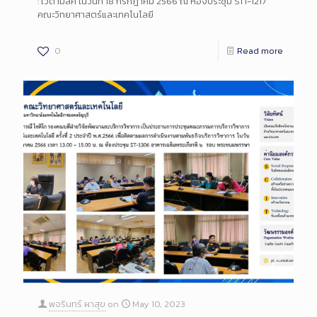
: ไวตามิ้ลค์ ในวันที่ 18 กรกฎาคม 2566 ณ ห้องประชุม ST1-1217
คณะวิทยาศาสตร์และเทคโนโลยี
0
Read more
พจรินทร์ ผาสุข
on
May 10, 2023