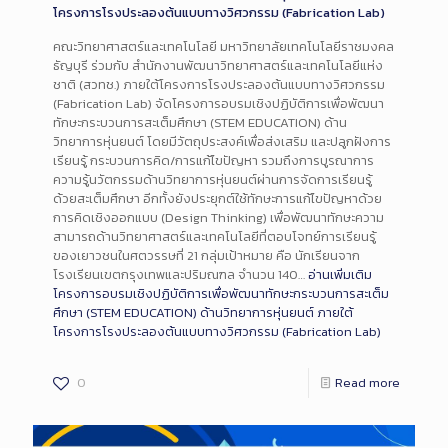
โครงการโรงประลองต้นแบบทางวิศวกรรม (Fabrication Lab)
คณะวิทยาศาสตร์และเทคโนโลยี มหาวิทยาลัยเทคโนโลยีราชมงคล
ธัญบุรี ร่วมกับ สำนักงานพัฒนาวิทยาศาสตร์และเทคโนโลยีแห่ง
ชาติ (สวทช.) ภายใต้โครงการโรงประลองต้นแบบทางวิศวกรรม
(Fabrication Lab) จัดโครงการอบรมเชิงปฏิบัติการเพื่อพัฒนา
ทักษะกระบวนการสะเต็มศึกษา (STEM EDUCATION) ด้าน
วิทยาการหุ่นยนต์ โดยมีวัตถุประสงค์เพื่อส่งเสริม และปลูกฝังการ
เรียนรู้ กระบวนการคิด/การแก้ไขปัญหา รวมถึงการบูรณาการ
ความรู้นวัตกรรมด้านวิทยาการหุ่นยนต์ผ่านการจัดการเรียนรู้
ด้วยสะเต็มศึกษา อีกทั้งยังประยุกต์ใช้ทักษะการแก้ไขปัญหาด้วย
การคิดเชิงออกแบบ (Design Thinking) เพื่อพัฒนาทักษะความ
สามารถด้านวิทยาศาสตร์และเทคโนโลยีที่ตอบโจทย์การเรียนรู้
ของเยาวชนในศตวรรษที่ 21 กลุ่มเป้าหมาย คือ นักเรียนจาก
โรงเรียนเขตกรุงเทพและปริมณฑล จำนวน 140…
อ่านเพิ่มเติม
โครงการอบรมเชิงปฏิบัติการเพื่อพัฒนาทักษะกระบวนการสะเต็ม
ศึกษา (STEM EDUCATION) ด้านวิทยาการหุ่นยนต์ ภายใต้
โครงการโรงประลองต้นแบบทางวิศวกรรม (Fabrication Lab)
0
Read more