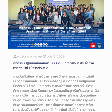
พจรินทร์ ผาสุข
on
July 8, 2026
กิจกรรมปฐมนิเทศนักศึกษาใหม่ ระดับบัณฑิตศึกษา ประจำภาค
การศึกษาที่ 1 ปีการศึกษา 2569
งานบัณฑิตศึกษา ฝ่ายวิชาการ คณะวิทยาศาสตร์และเทคโนโลยี
มหาวิทยาลัยเทคโนโลยีราชมงคลธัญบุรี จัดกิจกรรมปฐมนิเทศ
นักศึกษาใหม่ ระดับบัณฑิตศึกษา ประจำภาคการศึกษาที่ 1 ปีการ
ศึกษา 2569 เพื่อเตรียมความพร้อมและเป็นจุดเริ่มต้นของการเดิน
ทางทางวิชาการ มุ่งส่งเสริมการเข้าถึงการศึกษาระดับอุดมศึกษา
ที่มีคุณภาพอย่างเท่าเทียม โดยได้รับเกียรติจาก ผศ.ดร.ภูริพัฒน์
กันธา รองคณบดีฝ่ายวิชาการ เป็นประธานเปิดโครงการ พร้อม
กล่าวต้อนรับและให้โอวาทแก่นักศึกษาใหม่ เมื่อวันที่ 4 กรกฎาคม