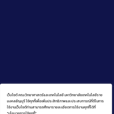
เว็บไซต์ คณะวิทยาศาสตร์และเทคโนโลยี มหาวิทยาลัยเทคโนโลยีราช
มงคลธัญบุรี ใช้คุกกี้เพื่อเพิ่มประสิทธิภาพและประสบการณ์ที่ดีในการ
ใช้งานเว็บไซต์ท่านสามารถศึกษารายละเอียดการใช้งานคุกกี้ได้ที่
Copyright © 2022 คณะวิทยาศาสตร์และเทคโนโลยี มหาวิทยาลัย
เทคโนโลยีราชมงคลธัญบุรี
"นโยบายการใช้คุกกี้"