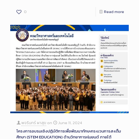
0
Read more
พจรินทร์ ผาสุข
on
June 11, 2024
โครงการอบรมเชิงปฏิบัติการเพื่อพัฒนาทักษะกระบวนการสะเต็ม
ศึกษา (STEM EDUCATION) ด้านวิทยาการหุ่นยนต์ ภายใต้