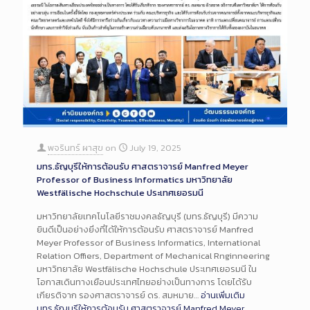
พจรินทร์ ผาสุข
on
July 19, 2025
มทร.ธัญบุรีให้การต้อนรับ ศาสตราจารย์ Manfred Meyer
Professor of Business Informatics มหาวิทยาลัย
Westfälische Hochschule ประเทศเยอรมนี
มหาวิทยาลัยเทคโนโลยีราชมงคลธัญบุรี (มทร.ธัญบุรี) มีความ
ยินดีเป็นอย่างยิ่งที่ได้ให้การต้อนรับ ศาสตราจารย์ Manfred
Meyer Professor of Business Informatics, International
Relation Offiers, Department of Mechanical Rnginneering
มหาวิทยาลัย Westfälische Hochschule ประเทศเยอรมนี ใน
โอกาสเดินทางเยือนประเทศไทยอย่างเป็นทางการ โดยได้รับ
เกียรติจาก รองศาสตราจารย์ ดร. สมหมาย…
อ่านเพิ่มเติม
มทร.ธัญบุรีให้การต้อนรับ ศาสตราจารย์ Manfred Meyer