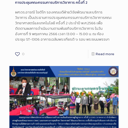
การประชุมคณะกรรมการบริการวิชาการ ครั้งที่ 2
ผศ.ดร.อารณี โชติโก รองคณบดีฝ่ายวิจัยพัฒนาและบริการ
วิชาการ เป็นประธานการประชุมคณะกรรมการบริการวิชาการคณะ
วิทยาศาสตร์และเทคโนโลยี ครั้งที่ 2 ประจำปี พ.ศ.2566​ เพื่อ
ติดตามผลการดำเนินงานตามพันธกิจบริการวิชาการ ​ในวัน
อังคารที่ 9 พฤษภาคม 2566 เวลา 13.00 – 15.00 น.​ ณ​ ห้อง
ประชุม​ ST-1306 อาคาร​เฉลิมพระเกียรติ​ ๖ รอบ​ พระชนมพรรษา
0
Read more