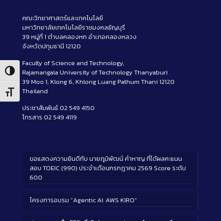
คณะวิทยาศาสตร์และเทคโนโลยี
มหาวิทยาลัยเทคโนโลยีราชมงคลธัญบุรี
39 หมู่ที่ 1 ตำบลคลองหก อำเภอคลองหลวง
จังหวัดปทุมธานี 12120
Faculty of Science and Technology,
Rajamangala University of Technology Thanyaburi
Toggle High Contrast
39 Moo 1, Klong 6, Khlong Luang Pathum Thani 12120
Thailand
Toggle Font size
ประชาสัมพันธ์ 02 549 4150
โทรสาร 02 549 4119
ขอแสดงความยินดีกับ นายภูมิพัฒน์ คำหาญ ที่ได้ผลคะแนน
สอบ TOEIC (990) ประจำเดือนกรกฎาคม 2569 Score ระดับ
600
โครงการอบรม “Agentic AI: AWS KIRO”