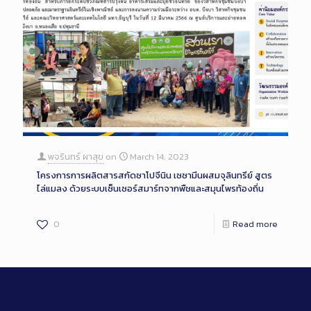
พจรินทร์ ผาสุข
on
March 14, 2023
โครงการการผลิตสารสกัดซาโปจีนิน เซซามีนผสมจุลินทรีย์ สูตร
ไล่แมลง ด้วยระบบเซ็นเซอร์สมาร์ทจากพืชและสมุนไพรท้องถิ่น
0
Read more