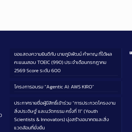
แ
ขอแสดงความยินดีกับ นายภูมิพัฒน์ คำหาญ ที่ได้ผล
คะแนนสอบ TOEIC (990) ประจำเดือนกรกฎาคม
2569 Score ระดับ 600
โครงการอบรม “Agentic AI: AWS KIRO”
ประกาศรายชื่อผู้มีสิทธิ์เข้าร่วม “การประกวดโครงงาน
สิ่งประดิษฐ์ และนวัตกรรม ครั้งที่ 11” (Youth
0
Scientists & Innovators) มุ่งสร้างอนาคตและสิ่ง
แวดล้อมที่ยั่งยืน