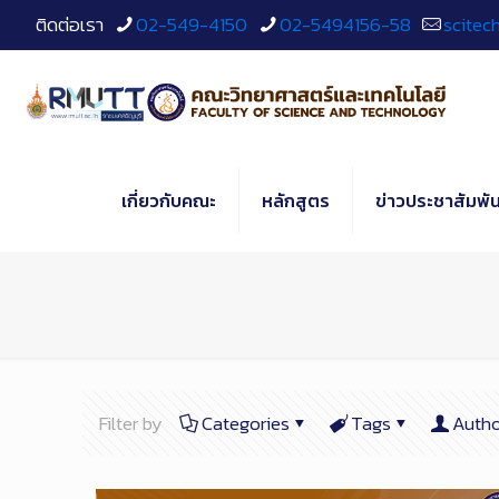
Skip
ติดต่อเรา
02-549-4150
02-5494156-58
scitec
to
Content
เกี่ยวกับคณะ
หลักสูตร
ข่าวประชาสัมพัน
Filter by
Categories
Tags
Autho