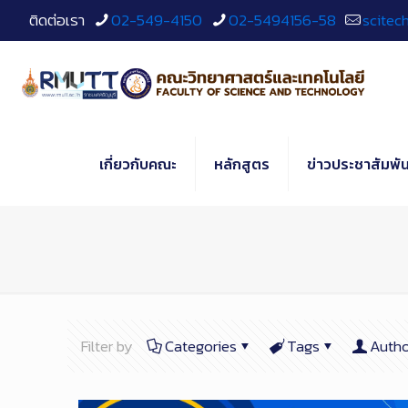
Skip
ติดต่อเรา
02-549-4150
02-5494156-58
scitec
to
Content
เกี่ยวกับคณะ
หลักสูตร
ข่าวประชาสัมพัน
Filter by
Categories
Tags
Autho