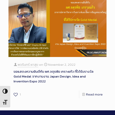
พจรินทร์ ผาสุข
on
November 2, 2022
ขอแสดงความยินดีกับ ผศ.จตุรพิธ เกราะแก้ว ที่ได้รับรางวัล
Gold Medal จากงานงาน Japan Design, Idea and
Invention Expo 2022
Toggle High Contrast
1
Read more
Toggle Font size