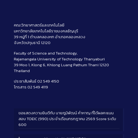
คณะวิทยาศาสตร์และเทคโนโลยี
มหาวิทยาลัยเทคโนโลยีราชมงคลธัญบุรี
39 หมู่ที่ 1 ตำบลคลองหก อำเภอคลองหลวง
จังหวัดปทุมธานี 12120
Faculty of Science and Technology,
Rajamangala University of Technology Thanyaburi
39 Moo 1, Klong 6, Khlong Luang Pathum Thani 12120
Thailand
ประชาสัมพันธ์ 02 549 4150
โทรสาร 02 549 4119
ขอแสดงความยินดีกับ นายภูมิพัฒน์ คำหาญ ที่ได้ผลคะแนน
สอบ TOEIC (990) ประจำเดือนกรกฎาคม 2569 Score ระดับ
600