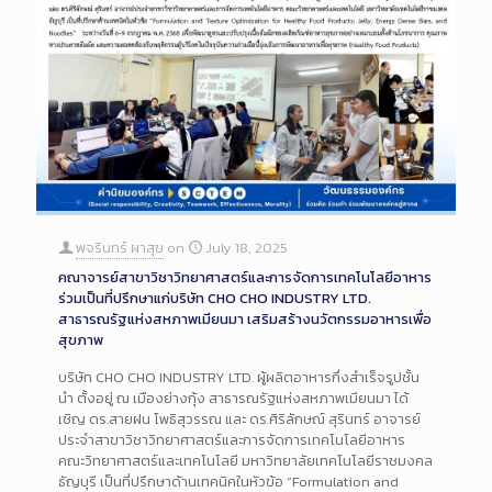
พจรินทร์ ผาสุข
on
July 18, 2025
คณาจารย์สาขาวิชาวิทยาศาสตร์และการจัดการเทคโนโลยีอาหาร
ร่วมเป็นที่ปรึกษาแก่บริษัท CHO CHO INDUSTRY LTD.
สาธารณรัฐแห่งสหภาพเมียนมา เสริมสร้างนวัตกรรมอาหารเพื่อ
สุขภาพ
บริษัท CHO CHO INDUSTRY LTD. ผู้ผลิตอาหารกึ่งสำเร็จรูปชั้น
นำ ตั้งอยู่ ณ เมืองย่างกุ้ง สาธารณรัฐแห่งสหภาพเมียนมา ได้
เชิญ ดร.สายฝน โพธิสุวรรณ และ ดร.ศิริลักษณ์ สุรินทร์ อาจารย์
ประจำสาขาวิชาวิทยาศาสตร์และการจัดการเทคโนโลยีอาหาร
คณะวิทยาศาสตร์และเทคโนโลยี มหาวิทยาลัยเทคโนโลยีราชมงคล
ธัญบุรี เป็นที่ปรึกษาด้านเทคนิคในหัวข้อ “Formulation and