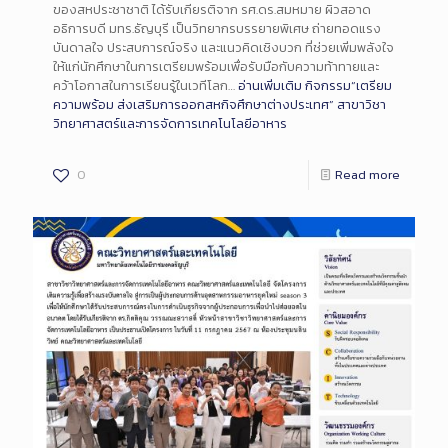
ของสหประชาชาติ ได้รับเกียรติจาก รศ.ดร.สมหมาย ผิวสอาด
อธิการบดี มทร.ธัญบุรี เป็นวิทยากรบรรยายพิเศษ ถ่ายทอดแรง
บันดาลใจ ประสบการณ์จริง และแนวคิดเชิงบวก ที่ช่วยเพิ่มพลังใจ
ให้แก่นักศึกษาในการเตรียมพร้อมเพื่อรับมือกับความท้าทายและ
คว้าโอกาสในการเรียนรู้ในเวทีโลก…
อ่านเพิ่มเติม
กิจกรรม“เตรียม
ความพร้อม ส่งเสริมการออกสหกิจศึกษาต่างประเทศ” สาขาวิชา
วิทยาศาสตร์และการจัดการเทคโนโลยีอาหาร
0
Read more