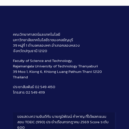
คณะวิทยาศาสตร์และเทคโนโลยี
มหาวิทยาลัยเทคโนโลยีราชมงคลธัญบุรี
39 หมู่ที่ 1 ตำบลคลองหก อำเภอคลองหลวง
จังหวัดปทุมธานี 12120
Faculty of Science and Technology,
Rajamangala University of Technology Thanyaburi
39 Moo 1, Klong 6, Khlong Luang Pathum Thani 12120
Thailand
ประชาสัมพันธ์ 02 549 4150
โทรสาร 02 549 4119
ขอแสดงความยินดีกับ นายภูมิพัฒน์ คำหาญ ที่ได้ผลคะแนน
สอบ TOEIC (990) ประจำเดือนกรกฎาคม 2569 Score ระดับ
600