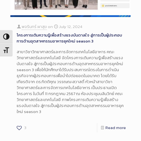
พจรินทร์ ผาสุข
on
July 12, 2024
โครงการเติมความรู้เพื่อสร้างแรงบันดาลใจ สู่การเป็นผู้ประกอบ
Toggle High Contrast
การด้านอุตสาหกรรมอาหารยุคใหม่ season 3
Toggle Font size
สาขาวิชาวิทยาศาสตร์และการจัดการเทคโนโลยีอาหาร คณะ
วิทยาศาสตร์และเทคโนโลยี จัดโครงการเติมความรู้เพื่อสร้างแรง
บันดาลใจ สู่การเป็นผู้ประกอบการด้านอุตสาหกรรมอาหารยุคใหม่
season 3 เพื่อให้นักศึกษาได้รับประสบการณ์ตรงในการดำเนิน
ธุรกิจจากผู้ประกอบการเพื่อนำไปต่อยอดในอนาคต โดยได้รับ
เกียรติจาก ดร.กิตติคุณ วรรณณะสวาสดิ์ หัวหน้าสาขาวิชา
วิทยาศาสตร์และการจัดการเทคโนโลยีอาหาร เป็นประธานเปิด
โครงการ ในวันที่ 11 กรกฎาคม 2567 ณ ห้องประชุมนลินวิทย์ คณะ
วิทยาศาสตร์และเทคโนโลยี ภาพโครงการเติมความรู้เพื่อสร้าง
แรงบันดาลใจ สู่การเป็นผู้ประกอบการด้านอุตสาหกรรมอาหารยุค
ใหม่ season 3
3
Read more