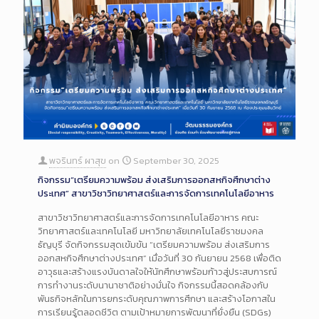
พจรินทร์ ผาสุข
on
September 30, 2025
กิจกรรม“เตรียมความพร้อม ส่งเสริมการออกสหกิจศึกษาต่าง
ประเทศ” สาขาวิชาวิทยาศาสตร์และการจัดการเทคโนโลยีอาหาร
สาขาวิชาวิทยาศาสตร์และการจัดการเทคโนโลยีอาหาร คณะ
วิทยาศาสตร์และเทคโนโลยี มหาวิทยาลัยเทคโนโลยีราชมงคล
ธัญบุรี จัดกิจกรรมสุดเข้มข้น “เตรียมความพร้อม ส่งเสริมการ
ออกสหกิจศึกษาต่างประเทศ” เมื่อวันที่ 30 กันยายน 2568 เพื่อติด
อาวุธและสร้างแรงบันดาลใจให้นักศึกษาพร้อมก้าวสู่ประสบการณ์
การทำงานระดับนานาชาติอย่างมั่นใจ กิจกรรมนี้สอดคล้องกับ
พันธกิจหลักในการยกระดับคุณภาพการศึกษา และสร้างโอกาสใน
การเรียนรู้ตลอดชีวิต ตามเป้าหมายการพัฒนาที่ยั่งยืน (SDGs)