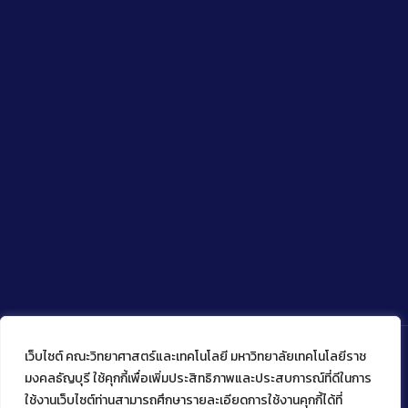
เว็บไซต์ คณะวิทยาศาสตร์และเทคโนโลยี มหาวิทยาลัยเทคโนโลยีราช
มงคลธัญบุรี ใช้คุกกี้เพื่อเพิ่มประสิทธิภาพและประสบการณ์ที่ดีในการ
ใช้งานเว็บไซต์ท่านสามารถศึกษารายละเอียดการใช้งานคุกกี้ได้ที่
Copyright © 2022 คณะวิทยาศาสตร์และเทคโนโลยี มหาวิทยาลัย