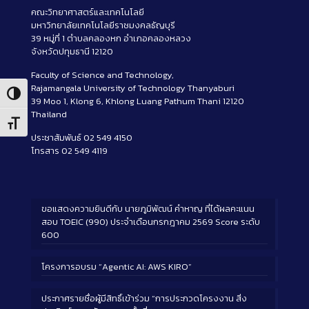
คณะวิทยาศาสตร์และเทคโนโลยี
มหาวิทยาลัยเทคโนโลยีราชมงคลธัญบุรี
39 หมู่ที่ 1 ตำบลคลองหก อำเภอคลองหลวง
จังหวัดปทุมธานี 12120
Faculty of Science and Technology,
Rajamangala University of Technology Thanyaburi
Toggle High Contrast
39 Moo 1, Klong 6, Khlong Luang Pathum Thani 12120
Thailand
Toggle Font size
ประชาสัมพันธ์ 02 549 4150
โทรสาร 02 549 4119
ขอแสดงความยินดีกับ นายภูมิพัฒน์ คำหาญ ที่ได้ผลคะแนน
สอบ TOEIC (990) ประจำเดือนกรกฎาคม 2569 Score ระดับ
600
โครงการอบรม “Agentic AI: AWS KIRO”
ประกาศรายชื่อผู้มีสิทธิ์เข้าร่วม “การประกวดโครงงาน สิ่ง