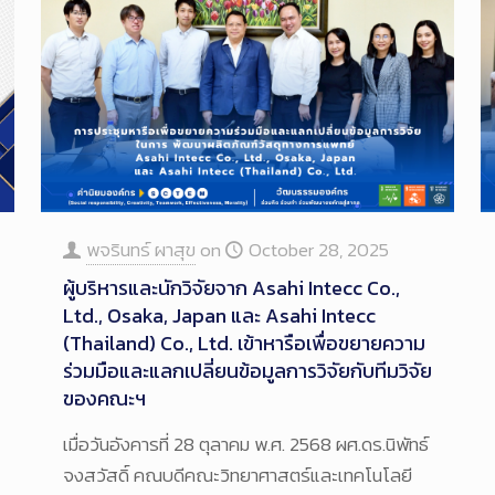
พจรินทร์ ผาสุข
on
October 28, 2025
ผู้บริหารและนักวิจัยจาก Asahi Intecc Co.,
Ltd., Osaka, Japan และ Asahi Intecc
(Thailand) Co., Ltd. เข้าหารือเพื่อขยายความ
ร่วมมือและแลกเปลี่ยนข้อมูลการวิจัยกับทีมวิจัย
ของคณะฯ
เมื่อวันอังคารที่ 28 ตุลาคม พ.ศ. 2568 ผศ.ดร.นิพัทธ์
จงสวัสดิ์ คณบดีคณะวิทยาศาสตร์และเทคโนโลยี