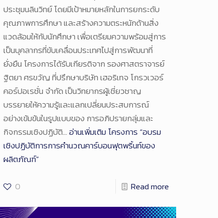
ประชุมนลินวิทย์ โดยมีเป้าหมายหลักในการยกระดับ
คุณภาพการศึกษา และสร้างความตระหนักด้านสิ่ง
แวดล้อมให้กับนักศึกษา เพื่อเตรียมความพร้อมสู่การ
เป็นบุคลากรที่ขับเคลื่อนประเทศไปสู่การพัฒนาที่
ยั่งยืน โครงการได้รับเกียรติจาก รองศาสตราจารย์
ฐิตยา ศรขวัญ ที่ปรึกษาบริษัท เฮอริเทจ โกรวเวอร์
คอร์ปอเรชั่น จำกัด เป็นวิทยากรผู้เชี่ยวชาญ
บรรยายให้ความรู้และแลกเปลี่ยนประสบการณ์
อย่างเข้มข้นในรูปแบบของ การอภิปรายกลุ่มและ
กิจกรรมเชิงปฏิบัติ…
อ่านเพิ่มเติม
โครงการ “อบรม
เชิงปฏิบัติการการคำนวณคาร์บอนฟุตพริ้นท์ของ
ผลิตภัณฑ์”
0
Read more