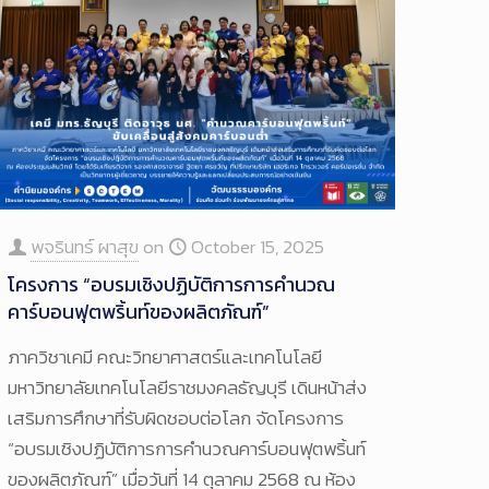
พจรินทร์ ผาสุข
on
October 15, 2025
โครงการ “อบรมเชิงปฏิบัติการการคำนวณ
คาร์บอนฟุตพริ้นท์ของผลิตภัณฑ์”
ภาควิชาเคมี คณะวิทยาศาสตร์และเทคโนโลยี
มหาวิทยาลัยเทคโนโลยีราชมงคลธัญบุรี เดินหน้าส่ง
เสริมการศึกษาที่รับผิดชอบต่อโลก จัดโครงการ
“อบรมเชิงปฏิบัติการการคำนวณคาร์บอนฟุตพริ้นท์
ของผลิตภัณฑ์” เมื่อวันที่ 14 ตุลาคม 2568 ณ ห้อง