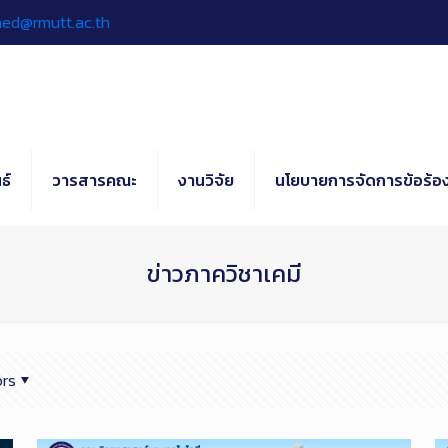
hed@rmutt.ac.th
ธ์
วารสารคณะ
งานวิจัย
นโยบายการจัดการข้อร้อง
ข่าวภาควิชาเคมี
rs