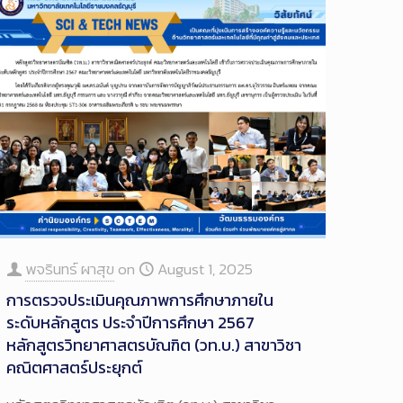
พจรินทร์ ผาสุข
on
August 1, 2025
การตรวจประเมินคุณภาพการศึกษาภายใน
ระดับหลักสูตร ประจำปีการศึกษา 2567
หลักสูตรวิทยาศาสตรบัณฑิต (วท.บ.) สาขาวิชา
คณิตศาสตร์ประยุกต์