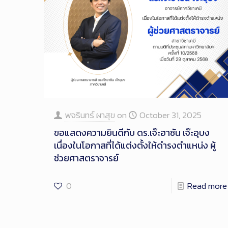
พจรินทร์ ผาสุข
on
October 31, 2025
ขอแสดงความยินดีกับ ดร.เจ๊ะฮาซัน เจ๊ะอุบง
เนื่องในโอกาสที่ได้แต่งตั้งให้ดำรงตำแหน่ง ผู้
ช่วยศาสตราจารย์
0
Read more