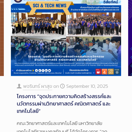
พจรินทร์ ผาสุข
on
September 10, 2025
โครงการ “จุดประกายความคิดสร้างสรรค์และ
นวัตกรรมผ่านวิทยาศาสตร์ คณิตศาสตร์ และ
เทคโนโลยี”
คณะวิทยาศาสตร์และเทคโนโลยี มหาวิทยาลัย
เทคโนโลยีราชมงคลธัญบุรี ได้จัดโครงการ “จุด