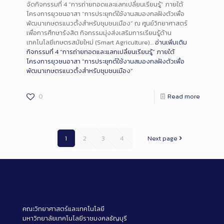
จัดกิจกรรมที่ 4 “การถ่ายทอดและแลกเปลี่ยนเรียนรู้” ภายใต้
โครงการยุวชนอาสา “การประยุกต์ใช้งานสมองกลฝังตัวเพื่อ
พัฒนาเกษตรแนวตั้งสำหรับชุมชนเมือง” ณ ศูนย์วิทยาศาสตร์
เพื่อการศึกษารังสิต กิจกรรมมุ่งส่งเสริมการเรียนรู้ด้าน
เทคโนโลยีเกษตรสมัยใหม่ (Smart Agriculture)…
อ่านเพิ่มเติม
กิจกรรมที่ 4 “การถ่ายทอดและแลกเปลี่ยนเรียนรู้” ภายใต้
โครงการยุวชนอาสา “การประยุกต์ใช้งานสมองกลฝังตัวเพื่อ
พัฒนาเกษตรแนวตั้งสำหรับชุมชนเมือง”
0
Read more
1
2
3
4
Next page
คณะวิทยาศาสตร์และเทคโนโลยี
มหาวิทยาลัยเทคโนโลยีราชมงคลธัญบุรี