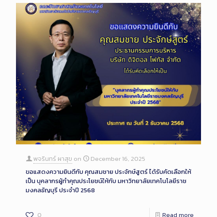
พจรินทร์ ผาสุข
on
December 16, 2025
ขอแสดงความยินดีกับ คุณสมชาย ประจักษ์สูตร์ ได้รับคัดเลือกให้
เป็น บุคลากรผู้ทำคุณประโยชน์ให้กับ มหาวิทยาลัยเทคโนโลยีราช
มงคลธัญบุรี ประจำปี 2568
0
Read more