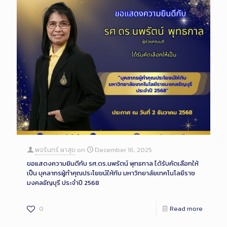
พจรินทร์ ผาสุข
on
December 16, 2025
ขอแสดงความยินดีกับ รศ.ดร.นพรัตน์ พุทธกาล ได้รับคัดเลือกให้
เป็น บุคลากรผู้ทำคุณประโยชน์ให้กับ มหาวิทยาลัยเทคโนโลยีราช
มงคลธัญบุรี ประจำปี 2568
0
Read more