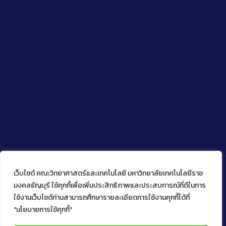
เว็บไซต์ คณะวิทยาศาสตร์และเทคโนโลยี มหาวิทยาลัยเทคโนโลยีราช
มงคลธัญบุรี ใช้คุกกี้เพื่อเพิ่มประสิทธิภาพและประสบการณ์ที่ดีในการ
ใช้งานเว็บไซต์ท่านสามารถศึกษารายละเอียดการใช้งานคุกกี้ได้ที่
Copyright © 2022 คณะวิทยาศาสตร์และเทคโนโลยี มหาวิทยาลัย
เทคโนโลยีราชมงคลธัญบุรี
"นโยบายการใช้คุกกี้"