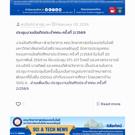
พจรินทร์ ผาสุข
on
February 20, 2026
ประชุมงานบัณฑิตประจำคณะ ครั้งที่ 2/2569
งานบัณฑิตศึกษา ฝ่ายวิชาการ คณะวิทยาศาสตร์และเทคโนโลยี
มหาวิทยาลัยเทคโนโลยีราชมงคลธัญบุรี จัดการประชุมคณะ
กรรมการบัณฑิตศึกษาประจำคณะ ครั้งที่ 2/2569 ในวันที่ 20
กุมภาพันธ์ 2569 ณ ห้องประชุม ST1-217 โดยมี รองศาสตราจารย์
ดร.นริศร์ บาลทิพย์ รองคณบดีฝ่ายวิชาการ เป็นประธานในการ
ประชุม การประชุมในครั้งนี้มุ่งเน้นการบูรณาการเป้าหมายการ
พัฒนาที่ยั่งยืน (SDGs) เข้ากับระบบการศึกษา โดยเฉพาะด้าน
SDG 4:…
อ่านเพิ่มเติม
ประชุมงานบัณฑิตประจำคณะ ครั้งที่
2/2569
1
Read more