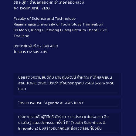
39 หมู่ที่ 1 ตำบลคลองหก อำเภอคลองหลวง
จังหวัดปทุมธานี 12120
Faculty of Science and Technology,
Rajamangala University of Technology Thanyaburi
39 Moo 1, Klong 6, Khlong Luang Pathum Thani 12120
Thailand
ประชาสัมพันธ์ 02 549 4150
โทรสาร 02 549 4119
ขอแสดงความยินดีกับ นายภูมิพัฒน์ คำหาญ ที่ได้ผลคะแนน
สอบ TOEIC (990) ประจำเดือนกรกฎาคม 2569 Score ระดับ
600
โครงการอบรม “Agentic AI: AWS KIRO”
ประกาศรายชื่อผู้มีสิทธิ์เข้าร่วม “การประกวดโครงงาน สิ่ง
ประดิษฐ์ และนวัตกรรม ครั้งที่ 11” (Youth Scientists &
Innovators) มุ่งสร้างอนาคตและสิ่งแวดล้อมที่ยั่งยืน