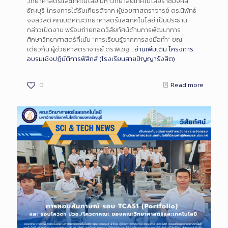
วิทยาศาสตร์และเทคโนโลยี มหาวิทยาลัยเทคโนโลยีราชมงคล
ธัญบุรี โครงการได้รับเกียรติจาก ผู้ช่วยศาสตราจารย์ ดร.นิพัทธ์
จงสวัสดิ์ คณบดีคณะวิทยาศาสตร์และเทคโนโลยี เป็นประธาน
กล่าวเปิดงาน พร้อมถ่ายทอดวิสัยทัศน์ด้านการพัฒนาการ
ศึกษาวิทยาศาสตร์ที่เน้น “การเรียนรู้จากการลงมือทำ” ขณะ
เดียวกัน ผู้ช่วยศาสตราจารย์ ดร.พิเชฐ…
อ่านเพิ่มเติม
โครงการ
อบรมเชิงปฏิบัติการฟิสิกส์ (โรงเรียนสายปัญญารังสิต)
0
Read more