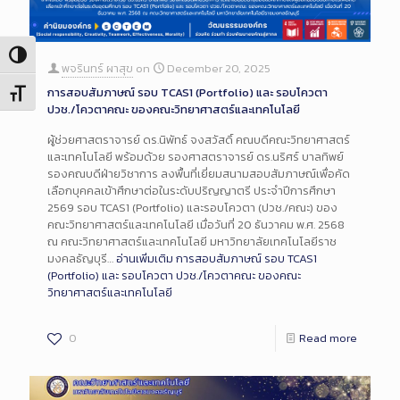
Toggle High Contrast
พจรินทร์ ผาสุข
on
December 20, 2025
การสอบสัมภาษณ์ รอบ TCAS1 (Portfolio) และ รอบโควตา
Toggle Font size
ปวช./โควตาคณะ ของคณะวิทยาศาสตร์และเทคโนโลยี
ผู้ช่วยศาสตราจารย์ ดร.นิพัทธ์ จงสวัสดิ์ คณบดีคณะวิทยาศาสตร์
และเทคโนโลยี พร้อมด้วย รองศาสตราจารย์ ดร.นริศร์ บาลทิพย์
รองคณบดีฝ่ายวิชาการ ลงพื้นที่เยี่ยมสนามสอบสัมภาษณ์เพื่อคัด
เลือกบุคคลเข้าศึกษาต่อในระดับปริญญาตรี ประจำปีการศึกษา
2569 รอบ TCAS1 (Portfolio) และรอบโควตา (ปวช./คณะ) ของ
คณะวิทยาศาสตร์และเทคโนโลยี เมื่อวันที่ 20 ธันวาคม พ.ศ. 2568
ณ คณะวิทยาศาสตร์และเทคโนโลยี มหาวิทยาลัยเทคโนโลยีราช
มงคลธัญบุรี…
อ่านเพิ่มเติม
การสอบสัมภาษณ์ รอบ TCAS1
(Portfolio) และ รอบโควตา ปวช./โควตาคณะ ของคณะ
วิทยาศาสตร์และเทคโนโลยี
0
Read more