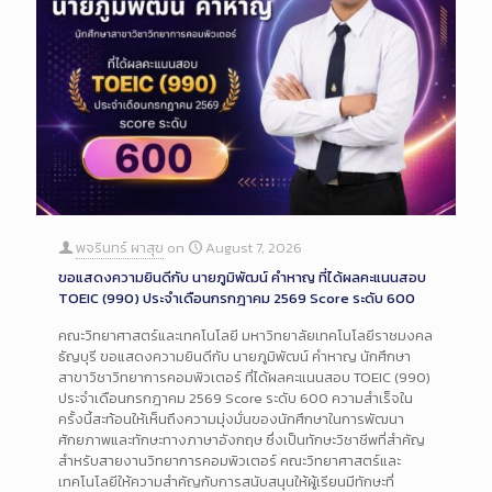
พจรินทร์ ผาสุข
on
August 7, 2026
ขอแสดงความยินดีกับ นายภูมิพัฒน์ คำหาญ ที่ได้ผลคะแนนสอบ
TOEIC (990) ประจำเดือนกรกฎาคม 2569 Score ระดับ 600
คณะวิทยาศาสตร์และเทคโนโลยี มหาวิทยาลัยเทคโนโลยีราชมงคล
ธัญบุรี ขอแสดงความยินดีกับ นายภูมิพัฒน์ คำหาญ นักศึกษา
สาขาวิชาวิทยาการคอมพิวเตอร์ ที่ได้ผลคะแนนสอบ TOEIC (990)
ประจำเดือนกรกฎาคม 2569 Score ระดับ 600 ความสำเร็จใน
ครั้งนี้สะท้อนให้เห็นถึงความมุ่งมั่นของนักศึกษาในการพัฒนา
ศักยภาพและทักษะทางภาษาอังกฤษ ซึ่งเป็นทักษะวิชาชีพที่สำคัญ
สำหรับสายงานวิทยาการคอมพิวเตอร์ คณะวิทยาศาสตร์และ
เทคโนโลยีให้ความสำคัญกับการสนับสนุนให้ผู้เรียนมีทักษะที่