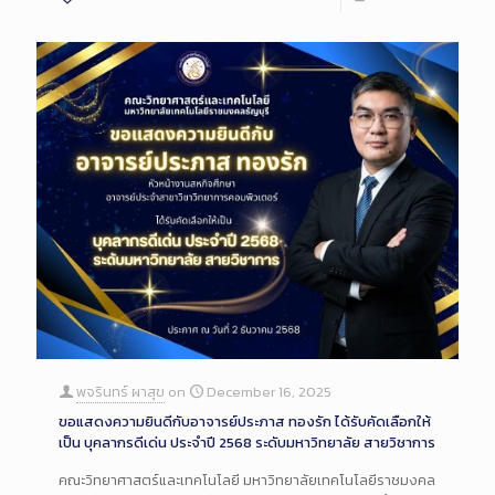
พจรินทร์ ผาสุข
on
December 16, 2025
ขอแสดงความยินดีกับอาจารย์ประภาส ทองรัก ได้รับคัดเลือกให้
เป็น บุคลากรดีเด่น ประจำปี 2568 ระดับมหาวิทยาลัย สายวิชาการ
คณะวิทยาศาสตร์และเทคโนโลยี มหาวิทยาลัยเทคโนโลยีราชมงคล