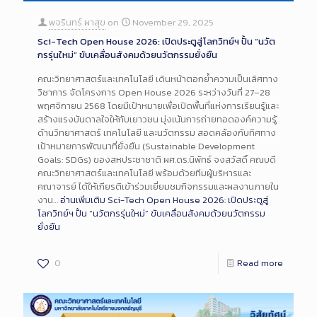
พจรินทร์ ผาสุข
on
November 29, 2025
Sci-Tech Open House 2026: เปิดประตูสู่โลกวิทย์ฯ ปั้น “นวัต
กรรุ่นใหม่” ขับเคลื่อนสังคมด้วยนวัตกรรมยั่งยืน
คณะวิทยาศาสตร์และเทคโนโลยี เดินหน้าตอกย้ำความเป็นเลิศทาง
วิชาการ จัดโครงการ Open House 2026 ระหว่างวันที่ 27–28
พฤศจิกายน 2568 โดยมีเป้าหมายเพื่อเปิดพื้นที่แห่งการเรียนรู้และ
สร้างแรงบันดาลใจให้กับเยาวชน มุ่งเน้นการถ่ายทอดองค์ความรู้
ด้านวิทยาศาสตร์ เทคโนโลยี และนวัตกรรม สอดคล้องกับทิศทาง
เป้าหมายการพัฒนาที่ยั่งยืน (Sustainable Development
Goals: SDGs) ของสหประชาชาติ ผศ.ดร.นิพัทธ์ จงสวัสดิ์ คณบดี
คณะวิทยาศาสตร์และเทคโนโลยี พร้อมด้วยทีมผู้บริหารและ
คณาจารย์ ได้ให้เกียรติเข้าร่วมเยี่ยมชมกิจกรรมและผลงานภายใน
งาน…
อ่านเพิ่มเติม
Sci-Tech Open House 2026: เปิดประตูสู่
โลกวิทย์ฯ ปั้น “นวัตกรรุ่นใหม่” ขับเคลื่อนสังคมด้วยนวัตกรรม
ยั่งยืน
0
Read more