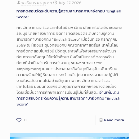
พจรินทร์ ผาสุข
on
July 27, 2026
การทดสอบวัดระดับความรู้ความสามารถภาษาอังกฤษ “English
Score”
คณะวิทยาศาสตร์และเทคโนโลยี มหาวิทยาลัยเทคโนโลยีราชมงคล
ธัญบุรี โดยฝ่ายวิชาการ จัดการทดสอบวัดระดับความรู้ความ
สามารถภาษาอังกฤษ “English Score” เมื่อวันที่ 25 กรกฎาคม
2569 ณ ห้องประชุมวิทยบงกช คณะวิทยาศาสตร์และเทคโนโลยี
การจัดทดสอบในครั้งนี้ มีวัตถุประสงค์เพื่อส่งเสริมการพัฒนา
ทักษะภาษาอังกฤษให้แก่นักศึกษา ซึ่งถือเป็นการติดอาวุธด้าน
ทักษะที่จำเป็นสำหรับการทำงาน (Relevant skills for
employment) และการประกอบอาชีพในยุคปัจจุบัน เพื่อเตรียม
ความพร้อมให้ผู้เรียนสามารถก้าวเข้าสู่ตลาดแรงงานและปฏิบัติ
งานในระดับสากลได้อย่างมีคุณภาพ คณะวิทยาศาสตร์และ
เทคโนโลยี มุ่งมั่นที่จะยกระดับคุณภาพการศึกษาอย่างต่อเนื่อง
โดยเชื่อมั่นว่าการศึกษาและการเรียนรู้ไม่มีที่สิ้นสุด…
อ่านเพิ่มเติม
การทดสอบวัดระดับความรู้ความสามารถภาษาอังกฤษ “English
Score”
0
Read more