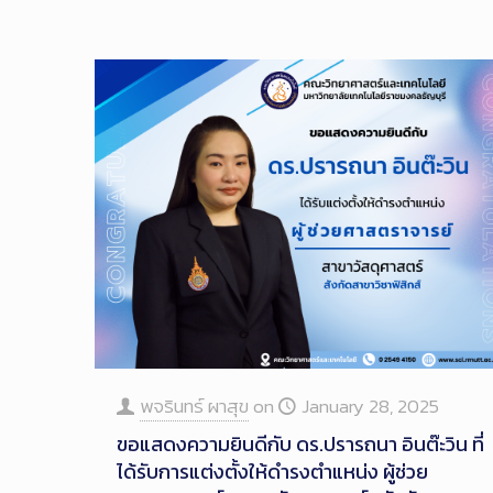
พจรินทร์ ผาสุข
on
January 28, 2025
ขอแสดงความยินดีกับ ดร.ปรารถนา อินต๊ะวิน ที่
ได้รับการแต่งตั้งให้ดำรงตำแหน่ง ผู้ช่วย