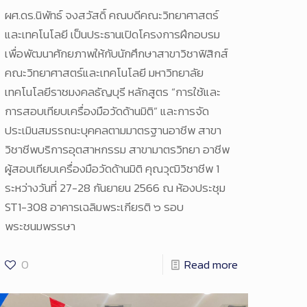
ผศ.ดร.นิพัทธ์ จงสวัสดิ์ คณบดีคณะวิทยาศาสตร์
และเทคโนโลยี เป็นประธานเปิดโครงการฝึกอบรม
เพื่อพัฒนาศักยภาพให้กับนักศึกษาสาขาวิชาฟิสิกส์
คณะวิทยาศาสตร์และเทคโนโลยี มหาวิทยาลัย
เทคโนโลยีราชมงคลธัญบุรี หลักสูตร “การใช้และ
การสอบเทียบเครื่องมือวัดด้านมิติ” และการจัด
ประเมินสมรรถนะบุคคลตามมาตรฐานอาชีพ สาขา
วิชาชีพบริการอุตสาหกรรม สาขามาตรวิทยา อาชีพ
ผู้สอบเทียบเครื่องมือวัดด้านมิติ คุณวุฒิวิชาชีพ 1
ระหว่างวันที่ 27-28 กันยายน 2566 ณ ห้องประชุม
ST1-308 อาคารเฉลิมพระเกียรติ ๖ รอบ
พระชนมพรรษา
0
Read more