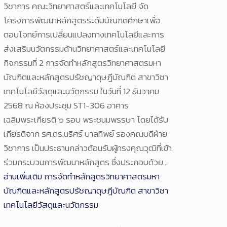
วิชาการ คณะวิทยาศาสตร์และเทคโนโลยี จัด
โครงการพัฒนาหลักสูตรระดับบัณฑิตศึกษาเพื่อ
ตอบโจทย์การเปลี่ยนแปลงทางเทคโนโลยีและการ
ส่งเสริมนวัตกรรมด้านวิทยาศาสตร์และเทคโนโลยี
กิจกรรมที่ 2 การจัดทำหลักสูตรวิทยาศาสตรมหา
บัณฑิตและหลักสูตรปรัชญาดุษฎีบัณฑิต สาขาวิชา
เทคโนโลยีวัสดุและนวัตกรรม ในวันที่ 12 ธันวาคม
2568 ณ ห้องประชุม ST1-306 อาคาร
เฉลิมพระเกียรติ ๖ รอบ พระชนมพรรษา โดยได้รับ
เกียรติจาก รศ.ดร.นริศร์ บาลทิพย์ รองคณบดีฝ่าย
วิชาการ เป็นประธานกล่าวต้อนรับผู้ทรงคุณวุฒิที่เข้า
ร่วมกระบวนการพัฒนาหลักสูตร ซึ่งประกอบด้วย…
อ่านเพิ่มเติม
การจัดทำหลักสูตรวิทยาศาสตรมหา
บัณฑิตและหลักสูตรปรัชญาดุษฎีบัณฑิต สาขาวิชา
เทคโนโลยีวัสดุและนวัตกรรม