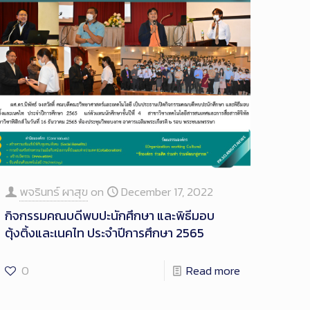
พจรินทร์ ผาสุข
on
December 17, 2022
กิจกรรมคณบดีพบปะนักศึกษา และพิธีมอบ
ตุ้งติ้งและเนคไท ประจำปีการศึกษา 2565
0
Read more