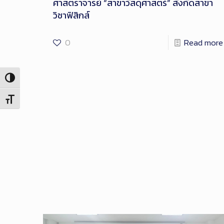
ศาสตราจารย์ “สาขาวัสดุศาสตร์” สังกัดสาขา
วิชาฟิสิกส์
0
Read more
Toggle High Contrast
Toggle Font size