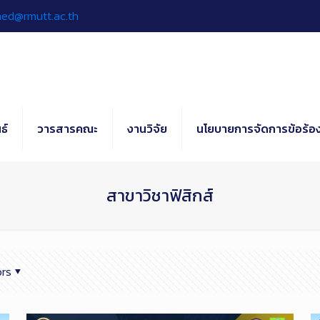
hed@rmutt.ac.th
ธ์
วารสารคณะ
งานวิจัย
นโยบายการจัดการข้อร้อง
สาขาวิชาฟิสิกส์
rs