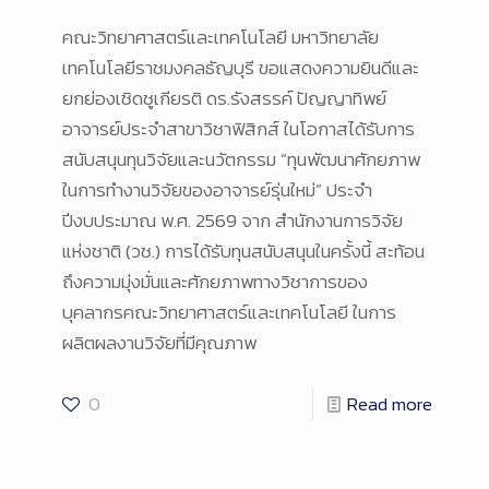
คณะวิทยาศาสตร์และเทคโนโลยี มหาวิทยาลัย
เทคโนโลยีราชมงคลธัญบุรี ขอแสดงความยินดีและ
ยกย่องเชิดชูเกียรติ ดร.รังสรรค์ ปัญญาทิพย์
อาจารย์ประจำสาขาวิชาฟิสิกส์ ในโอกาสได้รับการ
สนับสนุนทุนวิจัยและนวัตกรรม “ทุนพัฒนาศักยภาพ
ในการทำงานวิจัยของอาจารย์รุ่นใหม่” ประจำ
ปีงบประมาณ พ.ศ. 2569 จาก สำนักงานการวิจัย
แห่งชาติ (วช.) การได้รับทุนสนับสนุนในครั้งนี้ สะท้อน
ถึงความมุ่งมั่นและศักยภาพทางวิชาการของ
บุคลากรคณะวิทยาศาสตร์และเทคโนโลยี ในการ
ผลิตผลงานวิจัยที่มีคุณภาพ
0
Read more