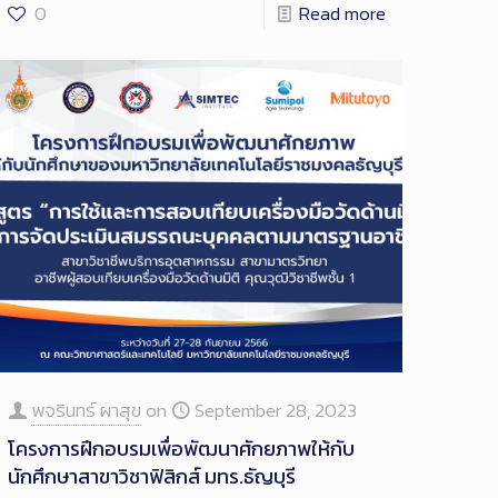
0
Read more
พจรินทร์ ผาสุข
on
September 28, 2023
โครงการฝึกอบรมเพื่อพัฒนาศักยภาพให้กับ
นักศึกษาสาขาวิชาฟิสิกส์ มทร.ธัญบุรี