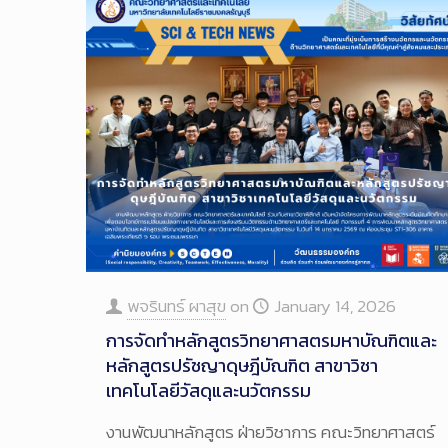
พจรินทร์ ผาสุข
on
January 14, 2026
การจัดทำหลักสูตรวิทยาศาสตรมหาบัณฑิตและ
หลักสูตรปรัชญาดุษฎีบัณฑิต สาขาวิชา
เทคโนโลยีวัสดุและนวัตกรรม
งานพัฒนาหลักสูตร ฝ่ายวิชาการ คณะวิทยาศาสตร์