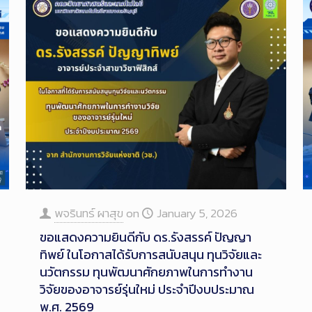
พจรินทร์ ผาสุข
on
January 5, 2026
ขอแสดงความยินดีกับ ดร.รังสรรค์ ปัญญา
ทิพย์ ในโอกาสได้รับการสนับสนุน ทุนวิจัยและ
นวัตกรรม ทุนพัฒนาศักยภาพในการทำงาน
วิจัยของอาจารย์รุ่นใหม่ ประจำปีงบประมาณ
พ.ศ. 2569