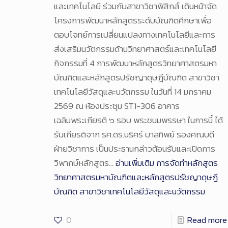
และเทคโนโลยี ร่วมกับสาขาวิชาฟิสิกส์ เดินหน้าจัด
โครงการพัฒนาหลักสูตรระดับบัณฑิตศึกษาเพื่อ
ตอบโจทย์การเปลี่ยนแปลงทางเทคโนโลยีและการ
ส่งเสริมนวัตกรรมด้านวิทยาศาสตร์และเทคโนโลยี
กิจกรรมที่ 4 การพัฒนาหลักสูตรวิทยาศาสตรมหา
บัณฑิตและหลักสูตรปรัชญาดุษฎีบัณฑิต สาขาวิชา
เทคโนโลยีวัสดุและนวัตกรรม ในวันที่ 14 มกราคม
2569 ณ ห้องประชุม ST1-306 อาคาร
เฉลิมพระเกียรติ ๖ รอบ พระชนมพรรษา ในการนี้ ได้
รับเกียรติจาก รศ.ดร.นริศร์ บาลทิพย์ รองคณบดี
ฝ่ายวิชาการ เป็นประธานกล่าวต้อนรับและเปิดการ
วิพากษ์หลักสูตร…
อ่านเพิ่มเติม
การจัดทำหลักสูตร
วิทยาศาสตรมหาบัณฑิตและหลักสูตรปรัชญาดุษฎี
บัณฑิต สาขาวิชาเทคโนโลยีวัสดุและนวัตกรรม
0
Read more