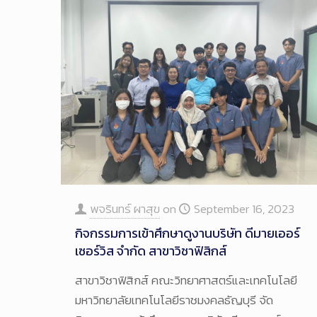
พจรินทร์ ผาสุข
on
September 16, 2023
กิจกรรมการเข้าศึกษาดูงานบริษัท ดีมายเออร์
เซอร์วิส จำกัด สาขาวิชาฟิสิกส์
สาขาวิชาฟิสิกส์ คณะวิทยาศาสตร์และเทคโนโลยี
มหาวิทยาลัยเทคโนโลยีราชมงคลธัญบุรี จัด