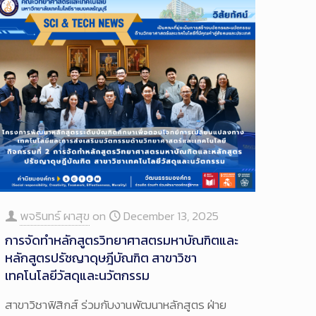
พจรินทร์ ผาสุข
on
December 13, 2025
การจัดทำหลักสูตรวิทยาศาสตรมหาบัณฑิตและ
หลักสูตรปรัชญาดุษฎีบัณฑิต สาขาวิชา
เทคโนโลยีวัสดุและนวัตกรรม
สาขาวิชาฟิสิกส์ ร่วมกับงานพัฒนาหลักสูตร ฝ่าย