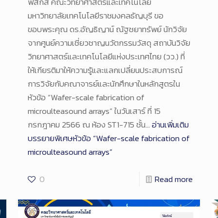
ฟิสิกส์ คณะวิทยาศาสตร์และเทคโนโลยี
มหาวิทยาลัยเทคโนโลยีราชมงคลธัญบุรี ขอ
ขอบพระคุณ ดร.อัญธิญาน์ ณัฐชยาทรัพย์ นักวิจัย
จากศูนย์ความเชี่ยวชาญนวัตกรรมวัสดุ สถาบันวิจัย
วิทยาศาสตร์และเทคโนโลยีแห่งประเทศไทย (วว.) ที่
ให้เกียรติมาให้ความรู้และแลกเปลี่ยนประสบการณ์
การวิจัยกับคณาจารย์และนักศึกษาในหลักสูตรใน
หัวข้อ “Wafer-scale fabrication of
microulteasound arrays” ในวันเสาร์ ที่ 15
กรกฎาคม 2566 ณ ห้อง ST1-715 ชั้น…
อ่านเพิ่มเติม
บรรยายพิเศษหัวข้อ “Wafer-scale fabrication of
microulteasound arrays”
0
Read more