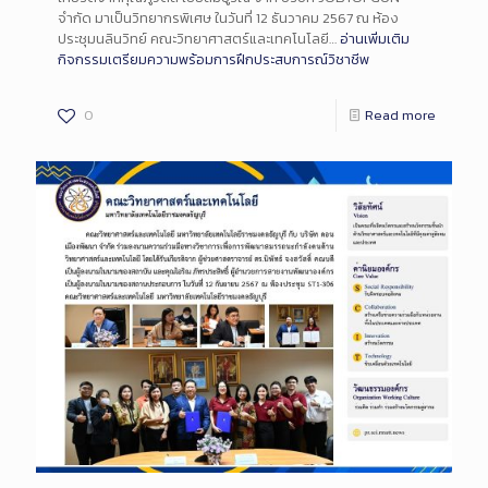
จำกัด มาเป็นวิทยากรพิเศษ ในวันที่ 12 ธันวาคม 2567 ณ ห้อง
ประชุมนลินวิทย์ คณะวิทยาศาสตร์และเทคโนโลยี…
อ่านเพิ่มเติม
กิจกรรมเตรียมความพร้อมการฝึกประสบการณ์วิชาชีพ
0
Read more