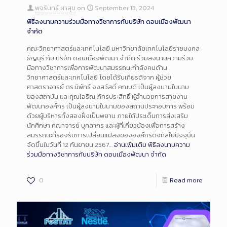
พจรินทร์ ผาสุข
on
September 13, 2024
พิธีลงนามความร่วมมือทางวิชาการกับบริษัท ดอนเมืองพัฒนา
จำกัด
คณะวิทยาศาสตร์และเทคโนโลยี มหาวิทยาลัยเทคโนโลยีราชมงคล
ธัญบุรี กับ บริษัท ดอนเมืองพัฒนา จำกัด ร่วมลงนามความร่วม
มือทางวิชาการเพื่อการพัฒนาสมรรถนะกำลังคนด้าน
วิทยาศาสตร์และเทคโนโลยี โดยได้รับเกียรติจาก ผู้ช่วย
ศาสตราจารย์ ดร.นิพัทธ์ จงสวัสดิ์ คณบดี เป็นผู้ลงนามในนาม
ของสถาบัน และคุณไอริณ ภัทรประสิทธิ์ ผู้อำนวยการสายงาน
พัฒนาองค์กร เป็นผู้ลงนามในนามของสถานประกอบการ พร้อม
ด้วยผู้บริหารทั้งสองฝั่งเป็นพยาน ภายใต้ประเด็นการส่งเสริม
นักศึกษา คณาจารย์ บุคลากร และผู้ที่เกี่ยวข้องเพื่อการสร้าง
สมรรถนะที่รองรับการเปลี่ยนแปลงขององค์กรดิจิทัลในปัจจุบัน
จัดขึ้นในวันที่ 12 กันยายน 2567…
อ่านเพิ่มเติม
พิธีลงนามความ
ร่วมมือทางวิชาการกับบริษัท ดอนเมืองพัฒนา จำกัด
0
Read more