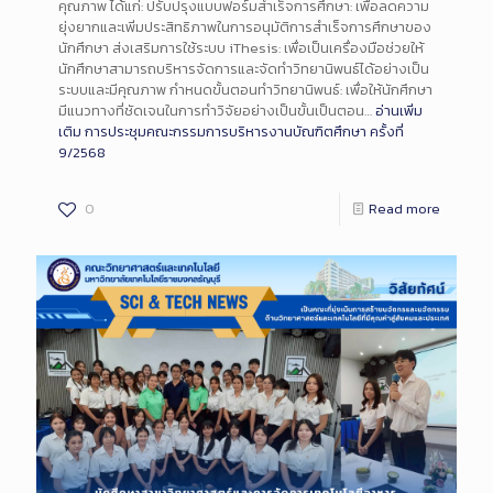
คุณภาพ ได้แก่: ปรับปรุงแบบฟอร์มสำเร็จการศึกษา: เพื่อลดความ
ยุ่งยากและเพิ่มประสิทธิภาพในการอนุมัติการสำเร็จการศึกษาของ
นักศึกษา ส่งเสริมการใช้ระบบ iThesis: เพื่อเป็นเครื่องมือช่วยให้
นักศึกษาสามารถบริหารจัดการและจัดทำวิทยานิพนธ์ได้อย่างเป็น
ระบบและมีคุณภาพ กำหนดขั้นตอนทำวิทยานิพนธ์: เพื่อให้นักศึกษา
มีแนวทางที่ชัดเจนในการทำวิจัยอย่างเป็นขั้นเป็นตอน…
อ่านเพิ่ม
เติม
การประชุมคณะกรรมการบริหารงานบัณฑิตศึกษา ครั้งที่
9/2568
0
Read more