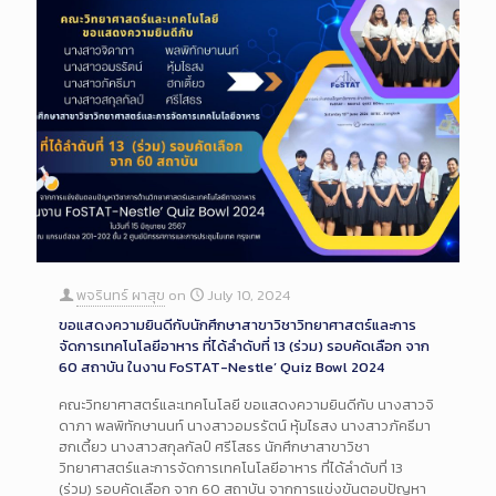
พจรินทร์ ผาสุข
on
July 10, 2024
ขอแสดงความยินดีกับนักศึกษาสาขาวิชาวิทยาศาสตร์และการ
จัดการเทคโนโลยีอาหาร ที่ได้ลำดับที่ 13 (ร่วม) รอบคัดเลือก จาก
60 สถาบัน ในงาน FoSTAT-Nestle’ Quiz Bowl 2024
คณะวิทยาศาสตร์และเทคโนโลยี ขอแสดงความยินดีกับ นางสาวจิ
ดาภา พลพิทักษานนท์ นางสาวอมรรัตน์ หุ้มไธสง นางสาวภัคธีมา
ฮกเตี้ยว นางสาวสกุลกัลป์ ศรีโสธร นักศึกษาสาขาวิชา
วิทยาศาสตร์และการจัดการเทคโนโลยีอาหาร ที่ได้ลำดับที่ 13
(ร่วม) รอบคัดเลือก จาก 60 สถาบัน จากการแข่งขันตอบปัญหา