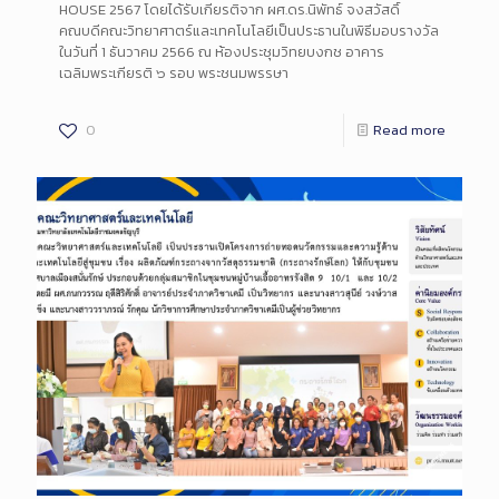
HOUSE 2567 โดยได้รับเกียรติจาก ผศ.ดร.นิพัทธ์ จงสวัสดิ์
คณบดีคณะวิทยาศาตร์และเทคโนโลยีเป็นประธานในพิธีมอบรางวัล
ในวันที่ 1 ธันวาคม 2566 ณ ห้องประชุมวิทยบงกช อาคาร
เฉลิมพระเกียรติ ๖ รอบ พระชนมพรรษา
0
Read more