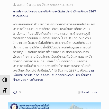
พจรินทร์ ผาสุข
on
December 13, 2024
การประกวดโครงงานสหกิจศึกษา-ดีเด่น ประจำปีการศึกษา 2567
(ระดับคณะ)
งานสหกิจศึกษา ฝ่ายวิชาการ คณะวิทยาศาสตร์และเทคโนโลยี จัด
ประกวดโครงงานสหกิจศึกษา-ดีเด่น ประจำปีการศึกษา 2567
(ระดับคณะ) โดยได้รับเกียรติจากคณะกรรมการผู้ทรงคุณวุฒิ
ตัดสินจากภายนอก แบ่งการประกวดเป็น 3 ประเภทได้แก่ ด้าน
วิทยาศาสตร์และเทคโนโลยีดีเด่น ประเภทนวัตกรรมดีเด่น และ
ประเภทนานาชาติดีเด่น ทั้งนี้มีวัตถุประสงค์เพื่อบูรณาการองค์
ความรู้กับประสบการณ์การทำงานจริง ณ สถานประกอบการ
พัฒนาทักษะความเป็นนวัตกร เรียนรู้การแก้ไขปัญหาเฉพาะหน้า
ด้วยวิทยาศาสตร์และเทคโนโลยี ทั้งนี้นักศึกษาที่ชนะเลิศการ
ประกวดจะเป็นตัวแทนของคณะเพื่อเข้าร่วมการประกวดในระดับ
มหาวิทยาลัยต่อไป จัดขึ้นในวันที่ 13 ธันวาคม 2567 ณ ห้อง…
อ่าน
เพิ่มเติม
การประกวดโครงงานสหกิจศึกษา-ดีเด่น ประจำปีการ
ศึกษา 2567 (ระดับคณะ)
Toggle High Contrast
Toggle Font size
0
Read more