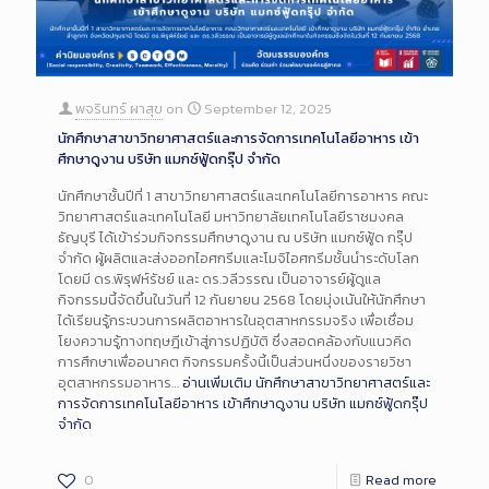
พจรินทร์ ผาสุข
on
September 12, 2025
นักศึกษาสาขาวิทยาศาสตร์และการจัดการเทคโนโลยีอาหาร เข้า
ศึกษาดูงาน บริษัท แมกซ์ฟู้ดกรุ๊ป จำกัด
นักศึกษาชั้นปีที่ 1 สาขาวิทยาศาสตร์และเทคโนโลยีการอาหาร คณะ
วิทยาศาสตร์และเทคโนโลยี มหาวิทยาลัยเทคโนโลยีราชมงคล
ธัญบุรี ได้เข้าร่วมกิจกรรมศึกษาดูงาน ณ บริษัท แมกซ์ฟู้ด กรุ๊ป
จำกัด ผู้ผลิตและส่งออกไอศกรีมและโมจิไอศกรีมชั้นนำระดับโลก
โดยมี ดร.พิรุฬห์รัชย์ และ ดร.วลีวรรณ เป็นอาจารย์ผู้ดูแล
กิจกรรมนี้จัดขึ้นในวันที่ 12 กันยายน 2568 โดยมุ่งเน้นให้นักศึกษา
ได้เรียนรู้กระบวนการผลิตอาหารในอุตสาหกรรมจริง เพื่อเชื่อม
โยงความรู้ทางทฤษฎีเข้าสู่การปฏิบัติ ซึ่งสอดคล้องกับแนวคิด
การศึกษาเพื่ออนาคต กิจกรรมครั้งนี้เป็นส่วนหนึ่งของรายวิชา
อุตสาหกรรมอาหาร…
อ่านเพิ่มเติม
นักศึกษาสาขาวิทยาศาสตร์และ
การจัดการเทคโนโลยีอาหาร เข้าศึกษาดูงาน บริษัท แมกซ์ฟู้ดกรุ๊ป
จำกัด
0
Read more