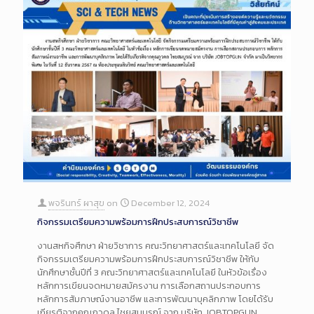
พจรินทร์ ผาสุข
on
December 12, 2024
กิจกรรมเตรียมความพร้อมการฝึกประสบการณ์วิชาชีพ
งานสหกิจศึกษา ฝ่ายวิชาการ คณะวิทยาศาสตร์และเทคโนโลยี จัด
กิจกรรมเตรียมความพร้อมการฝึกประสบการณ์วิชาชีพ ให้กับ
นักศึกษาชั้นปีที่ 3 คณะวิทยาศาสตร์และเทคโนโลยี ในหัวข้อเรื่อง
หลักการเขียนจดหมายสมัครงาน การเลือกสถานประกอบการ
หลักการสัมภาษณ์งานอาชีพ และการพัฒนาบุคลิกภาพ โดยได้รับ
เกียรติจากคุณภูวดล ไชยสมบูรณ์ จาก บริษัท JOBTOPGUN