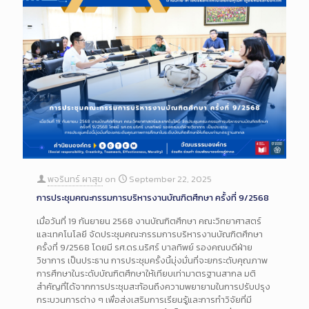
พจรินทร์ ผาสุข
on
September 22, 2025
การประชุมคณะกรรมการบริหารงานบัณฑิตศึกษา ครั้งที่ 9/2568
เมื่อวันที่ 19 กันยายน 2568 งานบัณฑิตศึกษา คณะวิทยาศาสตร์
และเทคโนโลยี จัดประชุมคณะกรรมการบริหารงานบัณฑิตศึกษา
ครั้งที่ 9/2568 โดยมี รศ.ดร.นริศร์ บาลทิพย์ รองคณบดีฝ่าย
วิชาการ เป็นประธาน การประชุมครั้งนี้มุ่งมั่นที่จะยกระดับคุณภาพ
การศึกษาในระดับบัณฑิตศึกษาให้เทียบเท่ามาตรฐานสากล มติ
สำคัญที่ได้จากการประชุมสะท้อนถึงความพยายามในการปรับปรุง
กระบวนการต่าง ๆ เพื่อส่งเสริมการเรียนรู้และการทำวิจัยที่มี