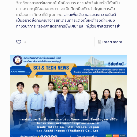
วิชาวิทยาศาสตร์และเทคโนโลยีอาหาร ความสำเร็จในครั้งนี้ถือเป็น
ความภาคภูมิใจของคณะฯ และเป็นอีกหนึ่งก้าวสำคัญในการขับ
เคลื่อนการศึกษาที่มีคุณภาพ…
อ่านเพิ่มเติม
ขอแสดงความยินดี
เป็นอย่างยิ่งกับคณาจารย์ที่ได้รับการแต่งตั้งให้ดำรงตำแหน่ง
ทางวิชาการ “รองศาสตราจารย์พิเศษ” และ “ผู้ช่วยศาสตราจารย์”
0
Read more