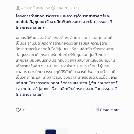
พจรินทร์ ผาสุข
on
July 28, 2023
โครงการถ่ายทอดนวัตกรรมและความรู้ด้านวิทยาศาสตร์และ
เทคโนโลยีสู่ชุมชน เรื่อง ผลิตภัณฑ์กระถางจากวัสดุธรรมชาติ
(กระถางรักษ์โลก)
ผศ.ดร.นิพัทธ์ จงสวัสดิ์ คณบดีคณะวิทยาศาสตร์และเทคโนโลยี
เป็นประธานเปิดโครงการถ่ายทอดนวัตกรรมและความรู้ด้าน
วิทยาศาสตร์และเทคโนโลยีสู่ชุมชน เรื่อง ผลิตภัณฑ์กระถางจาก
วัสดุธรรมชาติ (กระถางรักษ์โลก) ให้กับชุมชนกลุ่มเป้าหมาย
เทศบาลเมืองสนั่นรักษ์ ประกอบด้วยกลุ่มสมาชิกในชุมชนหมู่บ้าน
เอื้ออาทรรังสิต 9 10/1 และ 10/2 จำนวน 30 คน โดยมี ผู้ช่วย
ศาสตราจารย์กนกวรรณ ฤดีสิริศักดิ์ อาจารย์ประจำภาควิชาเคมี
เป็นวิทยากร และ นางสาวสุนีย์ วงษ์วาส นายธนโชติ ขันแข็ง…
อ่าน
เพิ่มเติม
โครงการถ่ายทอดนวัตกรรมและความรู้ด้านวิทยาศาสตร์
และเทคโนโลยีสู่ชุมชน เรื่อง ผลิตภัณฑ์กระถางจากวัสดุธรรมชาติ
(กระถางรักษ์โลก)
0
Read more