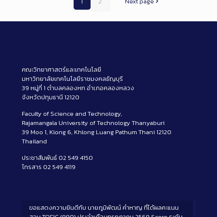
1
2
Next page
คณะวิทยาศาสตร์และเทคโนโลยี
มหาวิทยาลัยเทคโนโลยีราชมงคลธัญบุรี
39 หมู่ที่ 1 ตำบลคลองหก อำเภอคลองหลวง
จังหวัดปทุมธานี 12120
Faculty of Science and Technology,
Rajamangala University of Technology Thanyaburi
39 Moo 1, Klong 6, Khlong Luang Pathum Thani 12120
Thailand
ประชาสัมพันธ์ 02 549 4150
โทรสาร 02 549 4119
ขอแสดงความยินดีกับ นายภูมิพัฒน์ คำหาญ ที่ได้ผลคะแนน
สอบ TOEIC (990) ประจำเดือนกรกฎาคม 2569 Score ระดับ