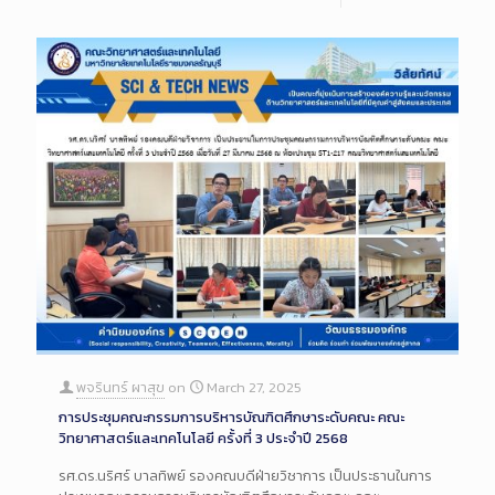
พจรินทร์ ผาสุข
on
March 27, 2025
การประชุมคณะกรรมการบริหารบัณฑิตศึกษาระดับคณะ คณะ
วิทยาศาสตร์และเทคโนโลยี ครั้งที่ 3 ประจำปี 2568
รศ.ดร.นริศร์ บาลทิพย์ รองคณบดีฝ่ายวิชาการ เป็นประธานในการ